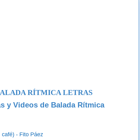
ALADA RÍTMICA LETRAS
as y Videos de Balada Rítmica
 café) - Fito Páez