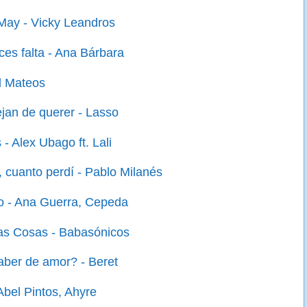
ay - Vicky Leandros
s falta - Ana Bárbara
l Mateos
jan de querer - Lasso
- Alex Ubago ft. Lali
 cuanto perdí - Pablo Milanés
o - Ana Guerra, Cepeda
as Cosas - Babasónicos
ber de amor? - Beret
Abel Pintos, Ahyre