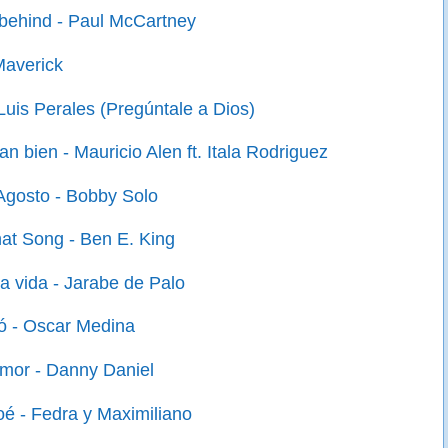
 behind - Paul McCartney
Maverick
Luis Perales (Pregúntale a Dios)
tan bien - Mauricio Alen ft. Itala Rodriguez
Agosto - Bobby Solo
hat Song - Ben E. King
a vida - Jarabe de Palo
ó - Oscar Medina
Amor - Danny Daniel
oé - Fedra y Maximiliano