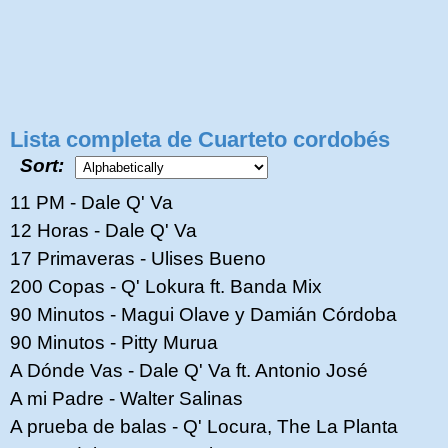
Lista completa de Cuarteto cordobés
Sort:
11 PM - Dale Q' Va
12 Horas - Dale Q' Va
17 Primaveras - Ulises Bueno
200 Copas - Q' Lokura ft. Banda Mix
90 Minutos - Magui Olave y Damián Córdoba
90 Minutos - Pitty Murua
A Dónde Vas - Dale Q' Va ft. Antonio José
A mi Padre - Walter Salinas
A prueba de balas - Q' Locura, The La Planta