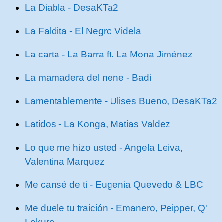
La Diabla - DesaKTa2
La Faldita - El Negro Videla
La carta - La Barra ft. La Mona Jiménez
La mamadera del nene - Badi
Lamentablemente - Ulises Bueno, DesaKTa2
Latidos - La Konga, Matias Valdez
Lo que me hizo usted - Angela Leiva,
Valentina Marquez
Me cansé de ti - Eugenia Quevedo & LBC
Me duele tu traición - Emanero, Peipper, Q'
Lokura