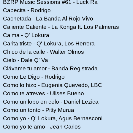
BZRP Music Sessions #61 - Luck Ra
Cabecita - Rodrigo
Cachetada - La Banda Al Rojo Vivo
Caliente Caliente - La Konga ft. Los Palmeras
Calma - Q' Lokura
Carita triste - Q' Lokura, Los Herrera
Chico de la calle - Walter Olmos
Cielo - Dale Q' Va
Clávame tu amor - Banda Registrada
Como Le Digo - Rodrigo
Como lo hizo - Eugenia Quevedo, LBC
Como te atreves - Ulises Bueno
Como un lobo en celo - Daniel Lezica
Como un tonto - Pitty Murua
Como yo - Q' Lokura, Agus Bernasconi
Como yo te amo - Jean Carlos