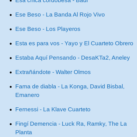
Esa chica cordobesa - Badi
Ese Beso - La Banda Al Rojo Vivo
Ese Beso - Los Playeros
Esta es para vos - Yayo y El Cuarteto Obrero
Estaba Aquí Pensando - DesaKTa2, Aneley
Extrañándote - Walter Olmos
Fama de diabla - La Konga, David Bisbal,
Emanero
Fernessi - La Klave Cuarteto
Fingí Demencia - Luck Ra, Ramky, The La
Planta