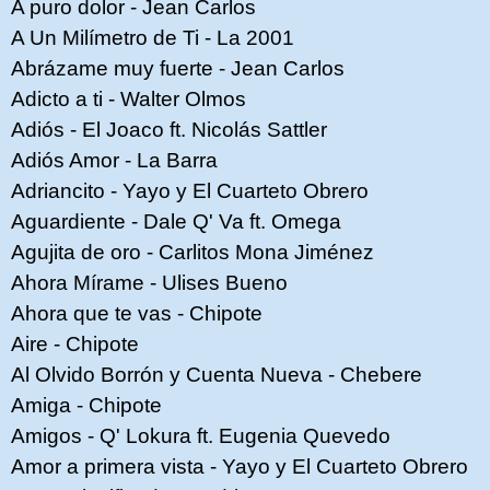
A puro dolor - Jean Carlos
A Un Milímetro de Ti - La 2001
Abrázame muy fuerte - Jean Carlos
Adicto a ti - Walter Olmos
Adiós - El Joaco ft. Nicolás Sattler
Adiós Amor - La Barra
Adriancito - Yayo y El Cuarteto Obrero
Aguardiente - Dale Q' Va ft. Omega
Agujita de oro - Carlitos Mona Jiménez
Ahora Mírame - Ulises Bueno
Ahora que te vas - Chipote
Aire - Chipote
Al Olvido Borrón y Cuenta Nueva - Chebere
Amiga - Chipote
Amigos - Q' Lokura ft. Eugenia Quevedo
Amor a primera vista - Yayo y El Cuarteto Obrero