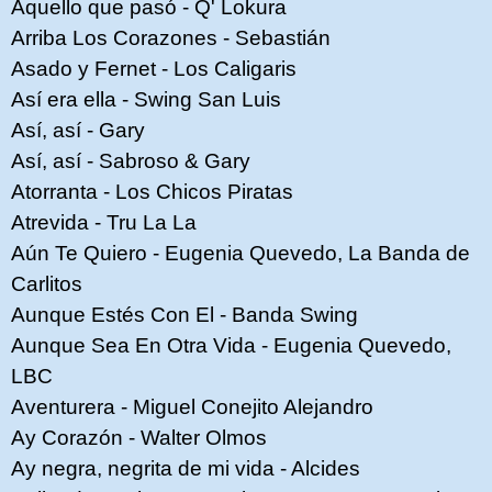
Aquello que pasó - Q' Lokura
Arriba Los Corazones - Sebastián
Asado y Fernet - Los Caligaris
Así era ella - Swing San Luis
Así, así - Gary
Así, así - Sabroso & Gary
Atorranta - Los Chicos Piratas
Atrevida - Tru La La
Aún Te Quiero - Eugenia Quevedo, La Banda de
Carlitos
Aunque Estés Con El - Banda Swing
Aunque Sea En Otra Vida - Eugenia Quevedo,
LBC
Aventurera - Miguel Conejito Alejandro
Ay Corazón - Walter Olmos
Ay negra, negrita de mi vida - Alcides