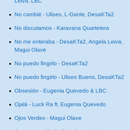
Leiva, LBC
No cambié - Ulises, L-Gante, DesaKTa2
No discutamos - Karavana Quartetera
No me enteraba - DesaKTa2, Angela Leiva,
Magui Olave
No puedo fingirlo - DesaKTa2
No puedo fingirlo - Ulises Bueno, DesaKTa2
Obsesión - Eugenia Quevedo & LBC
Ojalá - Luck Ra ft. Eugenia Quevedo
Ojos Verdes - Magui Olave