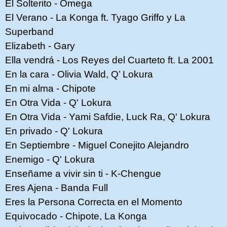
El Solterito - Omega
El Verano - La Konga ft. Tyago Griffo y La
Superband
Elizabeth - Gary
Ella vendrá - Los Reyes del Cuarteto ft. La 2001
En la cara - Olivia Wald, Q’ Lokura
En mi alma - Chipote
En Otra Vida - Q' Lokura
En Otra Vida - Yami Safdie, Luck Ra, Q' Lokura
En privado - Q' Lokura
En Septiembre - Miguel Conejito Alejandro
Enemigo - Q' Lokura
Enseñame a vivir sin ti - K-Chengue
Eres Ajena - Banda Full
Eres la Persona Correcta en el Momento
Equivocado - Chipote, La Konga