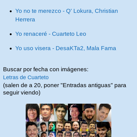
Yo no te merezco - Q' Lokura, Christian
Herrera
Yo renaceré - Cuarteto Leo
Yo uso visera - DesaKTa2, Mala Fama
Buscar por fecha con imágenes:
Letras de Cuarteto
(salen de a 20, poner "Entradas antiguas" para
seguir viendo)