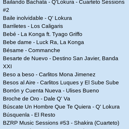
Bailando Bachata - Q'Lokura - Cuarteto Sessions
#2
Baile inolvidable - Q' Lokura
Barriletes - Los Caligaris
Bebé - La Konga ft. Tyago Griffo
Bebe dame - Luck Ra, La Konga
Bésame - Commanche
Besarte de Nuevo - Destino San Javier, Banda
XXI
Beso a beso - Carlitos Mona Jimenez
Besos al Aire - Carlitos Luques y El Sube Sube
Borrón y Cuenta Nueva - Ulises Bueno
Broche de Oro - Dale Q' Va
Búscate Un Hombre Que Te Quiera - Q' Lokura
Búsquenla - El Resto
BZRP Music Sessions #53 - Shakira (Cuarteto)