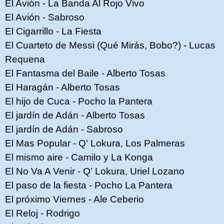
El Avión - La Banda Al Rojo Vivo
El Avión - Sabroso
El Cigarrillo - La Fiesta
El Cuarteto de Messi (Qué Mirás, Bobo?) - Lucas
Requena
El Fantasma del Baile - Alberto Tosas
El Haragán - Alberto Tosas
El hijo de Cuca - Pocho la Pantera
El jardín de Adán - Alberto Tosas
El jardín de Adán - Sabroso
El Mas Popular - Q' Lokura, Los Palmeras
El mismo aire - Camilo y La Konga
El No Va A Venir - Q' Lokura, Uriel Lozano
El paso de la fiesta - Pocho La Pantera
El próximo Viernes - Ale Ceberio
El Reloj - Rodrigo