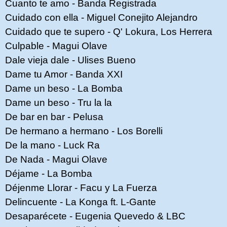
Cuanto te amo - Banda Registrada
Cuidado con ella - Miguel Conejito Alejandro
Cuidado que te supero - Q' Lokura, Los Herrera
Culpable - Magui Olave
Dale vieja dale - Ulises Bueno
Dame tu Amor - Banda XXI
Dame un beso - La Bomba
Dame un beso - Tru la la
De bar en bar - Pelusa
De hermano a hermano - Los Borelli
De la mano - Luck Ra
De Nada - Magui Olave
Déjame - La Bomba
Déjenme Llorar - Facu y La Fuerza
Delincuente - La Konga ft. L-Gante
Desaparécete - Eugenia Quevedo & LBC