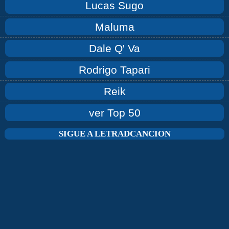
Lucas Sugo
Maluma
Dale Q' Va
Rodrigo Tapari
Reik
ver Top 50
SIGUE A LETRADCANCION