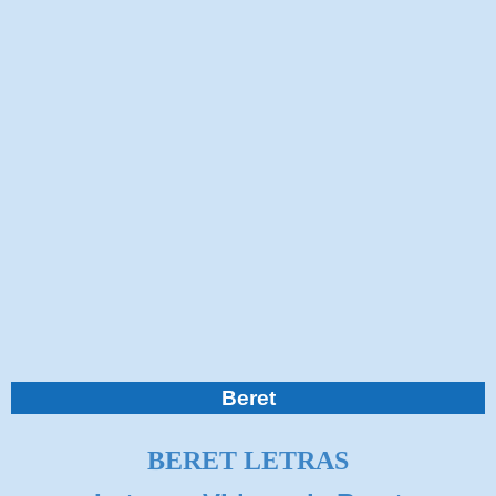
Beret
BERET LETRAS