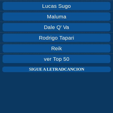
Lucas Sugo
Maluma
Dale Q' Va
Rodrigo Tapari
Reik
ver Top 50
SIGUE A LETRADCANCION