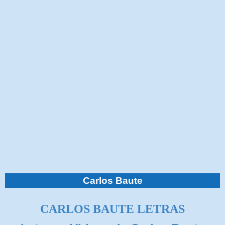
Carlos Baute
CARLOS BAUTE LETRAS