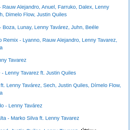
- Rauw Alejandro, Anuel, Farruko, Dalex, Lenny
h, Dimelo Flow, Justin Quiles
 - Boza, Lunay, Lenny Tavárez, Juhn, Beéle
 Remix - Lyanno, Rauw Alejandro, Lenny Tavarez,
ra
nny Tavarez
- Lenny Tavarez ft. Justin Quiles
 ft. Lenny Tavárez, Sech, Justin Quiles, Dímelo Flow,
ra
o - Lenny Tavárez
ta - Marko Silva ft. Lenny Tavarez