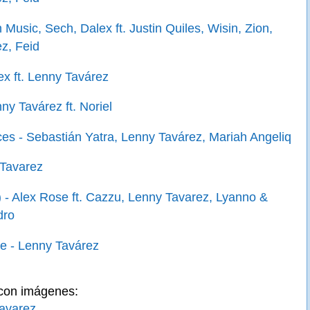
 Music, Sech, Dalex ft. Justin Quiles, Wisin, Zion,
z, Feid
x ft. Lenny Tavárez
ny Tavárez ft. Noriel
es - Sebastián Yatra, Lenny Tavárez, Mariah Angeliq
 Tavarez
 - Alex Rose ft. Cazzu, Lenny Tavarez, Lyanno &
dro
te - Lenny Tavárez
 con imágenes:
Tavarez