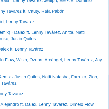
Bala - Lenny Tavarez, Jeeiph, Ele A El Dominio
nny Tavarez ft. Cauty, Rafa Pabón
id, Lenny Tavárez
emix) - Dalex ft. Lenny Tavárez, Anitta, Natti
ruko, Justin Quiles
Dalex ft. Lenny Tavárez
lo Flow, Wisin, Ozuna, Arcángel, Lenny Tavárez, Jay
emix - Justin Quiles, Natti Natasha, Farruko, Zion,
 Tavárez
enny Tavarez
 Alejandro ft. Dalex, Lenny Tavarez, Dimelo Flow