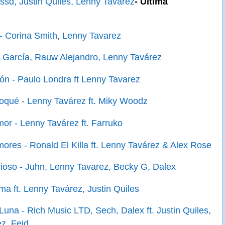
essd, Justin Quiles, Lenny Tavarez
- Última
 - Corina Smith, Lenny Tavarez
 García, Rauw Alejandro, Lenny Tavárez
ón - Paulo Londra ft Lenny Tavarez
qué - Lenny Tavárez ft. Miky Woodz
or - Lenny Tavárez ft. Farruko
ores - Ronald El Killa ft. Lenny Tavárez & Alex Rose
vioso - Juhn, Lenny Tavarez, Becky G, Dalex
ma ft. Lenny Tavárez, Justin Quiles
Luna - Rich Music LTD, Sech, Dalex ft. Justin Quiles,
z, Feid