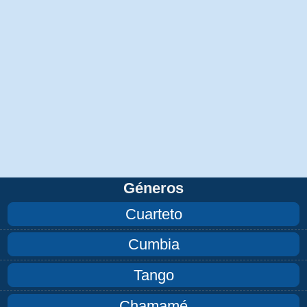
Géneros
Cuarteto
Cumbia
Tango
Chamamé