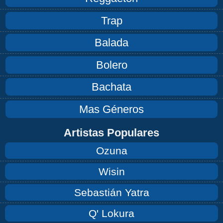
Trap
Balada
Bolero
Bachata
Mas Géneros
Artistas Populares
Ozuna
Wisin
Sebastián Yatra
Q' Lokura