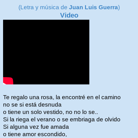
(Letra y música de
Juan Luis Guerra
)
Video
Te regalo una rosa, la encontré en el camino
no se si está desnuda
o tiene un solo vestido, no no lo se..
Si la riega el verano o se embriaga de olvido
Si alguna vez fue amada
o tiene amor escondido,