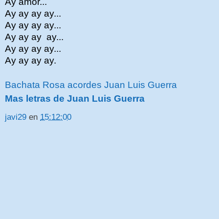
Ay amor...
Ay ay ay ay...
Ay ay ay ay...
Ay ay ay ay...
Ay ay ay ay...
Ay ay ay ay.
Bachata Rosa acordes Juan Luis Guerra
Mas letras de Juan Luis Guerra
javi29
en
15:12:00