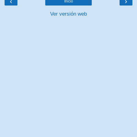
‹
›
Inicio
Ver versión web