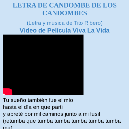
LETRA DE CANDOMBE DE LOS
CANDOMBES
(Letra y música de Tito Ribero)
Video de Película Viva La Vida
Tu sueño también fue el mío
hasta el día en que partí
y apreté por mil caminos junto a mi fusil
(retumba que tumba tumba tumba tumba tumba
ma)