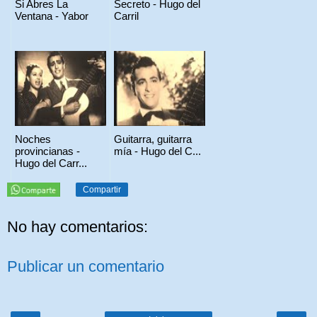
Si Abres La
Secreto - Hugo del
Ventana - Yabor
Carril
Noches
Guitarra, guitarra
provincianas -
mía - Hugo del C...
Hugo del Carr...
Compartir
No hay comentarios:
Publicar un comentario