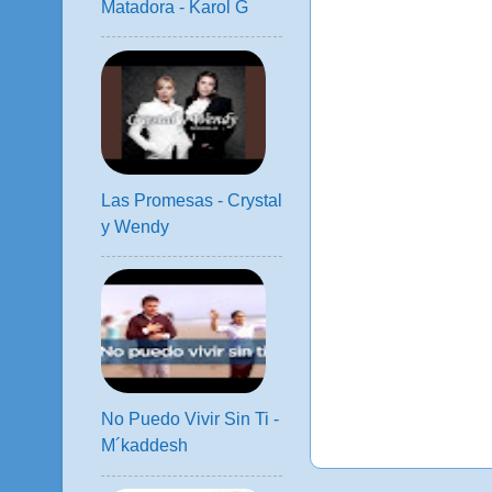
Matadora - Karol G
Las Promesas - Crystal
y Wendy
No Puedo Vivir Sin Ti -
M´kaddesh