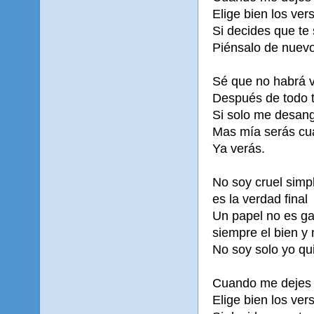
Elige bien los ve
Si decides que te
Piénsalo de nuevo
Sé que no habrá v
Después de todo te
Si solo me desang
Mas mía serás cu
Ya verás.
No soy cruel sim
es la verdad final
Un papel no es g
siempre el bien y
No soy solo yo qu
Cuando me dejes
Elige bien los ve