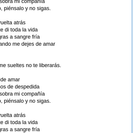
 sobra mi compañía
, piénsalo y no sigas.
uelta atrás
 di toda la vida
ras a sangre fría
ando me dejes de amar
e sueltes no te liberarás.
 de amar
rsos de despedida
 sobra mi compañía
, piénsalo y no sigas.
uelta atrás
 di toda la vida
ras a sangre fría