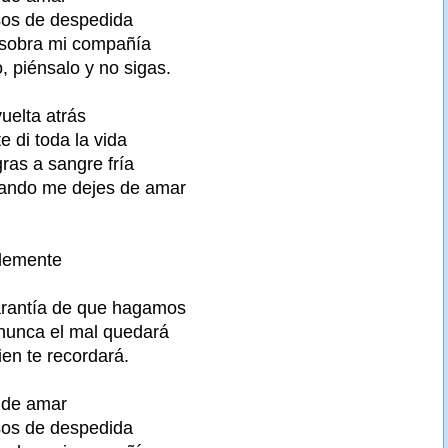
rsos de despedida
 sobra mi compañía
, piénsalo y no sigas.
uelta atrás
 di toda la vida
ras a sangre fría
ando me dejes de amar
plemente
arantía de que hagamos
 nunca el mal quedará
ien te recordará.
 de amar
rsos de despedida