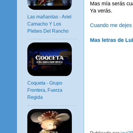
Mas mía serás cu
Ya verás.
Las mañanitas - Ariel
Camacho Y Los
Cuando me dejes 
Plebes Del Rancho
Mas letras de Lu
Coqueta - Grupo
Frontera, Fuerza
Regida