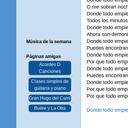
O me sobran noch
Donde todo empie
Todos los minutos
Donde todo empie
Ahora son demoni
Donde todo empie
Música de la semana
Puedes encontrarm
Donde todo empie
Páginas amigas
Por que todo empi
Acordes D
Donde todo empie
Canciones
Puedes encontrarm
Clases simples de
Donde todo empiez
guitarra y piano
Por que todo empie
Por que todo empie
Gran Hugo del Carril
Buitre y La Otra
Donde todo empiez