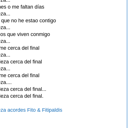
es o me faltan días
za...
 que no he estao contigo
za...
os que viven conmigo
za...
e cerca del final
za...
eza cerca del final
za...
e cerca del final
a....
za cerca del final...
za cerca del final.
a acordes Fito & Fitipaldis