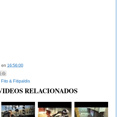
9
en
16:56:00
:
Fito & Fitipaldis
 VIDEOS RELACIONADOS