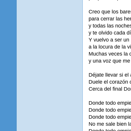
Creo que los bare
para cerrar las he
y todas las noche
y te olvido cada d
Y vuelvo a ser un 
a la locura de la v
Muchas veces la c
y una voz que me
Déjate llevar si el
Duele el corazón 
Cerca del final D
Donde todo empie
Donde todo empie
Donde todo empie
No me sale bien la
Donde todo empie