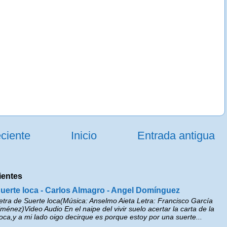
ciente
Inicio
Entrada antigua
ientes
uerte loca - Carlos Almagro - Angel Domínguez
etra de Suerte loca(Música: Anselmo Aieta Letra: Francisco García
iménez)Video Audio En el naipe del vivir suelo acertar la carta de la
oca,y a mi lado oigo decirque es porque estoy por una suerte...