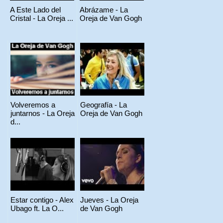
A Este Lado del
Abrázame - La
Cristal - La Oreja ...
Oreja de Van Gogh
Volveremos a
Geografía - La
juntarnos - La Oreja
Oreja de Van Gogh
d...
Estar contigo - Alex
Jueves - La Oreja
Ubago ft. La O...
de Van Gogh