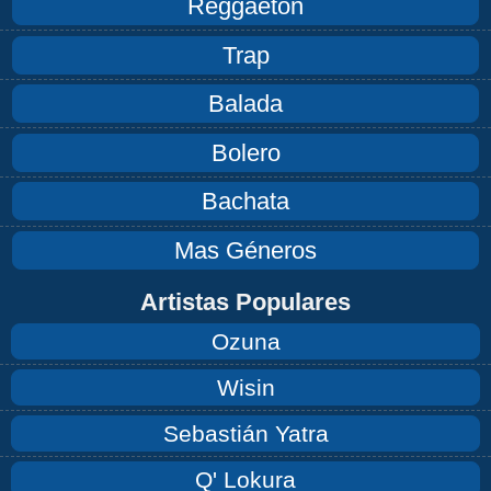
Reggaeton
Trap
Balada
Bolero
Bachata
Mas Géneros
Artistas Populares
Ozuna
Wisin
Sebastián Yatra
Q' Lokura