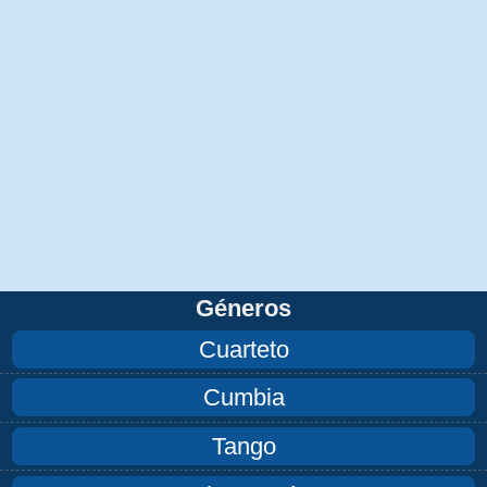
Géneros
Cuarteto
Cumbia
Tango