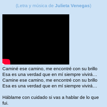
(Letra y música de
Julieta Venegas
)
Caminé ese camino, me encontré con su brillo
Esa es una verdad que en mí siempre vivirá…
Camine ese camino, me encontré con su brillo
Esa es una verdad que en mí siempre vivirá…
Háblame con cuidado si vas a hablar de lo que
fui.