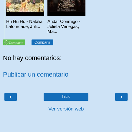
Hu Hu Hu - Natalia
Andar Conmigo -
Lafourcade, Juli...
Julieta Venegas,
Ma...
Compartir
No hay comentarios:
Publicar un comentario
‹
›
Inicio
Ver versión web