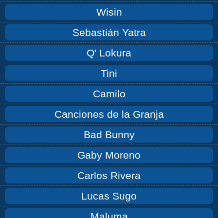
Wisin
Sebastián Yatra
Q' Lokura
Tini
Camilo
Canciones de la Granja
Bad Bunny
Gaby Moreno
Carlos Rivera
Lucas Sugo
Maluma