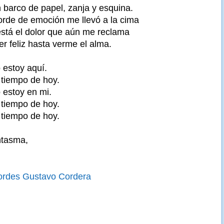
n barco de papel, zanja y esquina.
rde de emoción me llevó a la cima
está el dolor que aún me reclama
er feliz hasta verme el alma.
 estoy aquí.
tiempo de hoy.
 estoy en mi.
tiempo de hoy.
tiempo de hoy.
ntasma,
ordes Gustavo Cordera