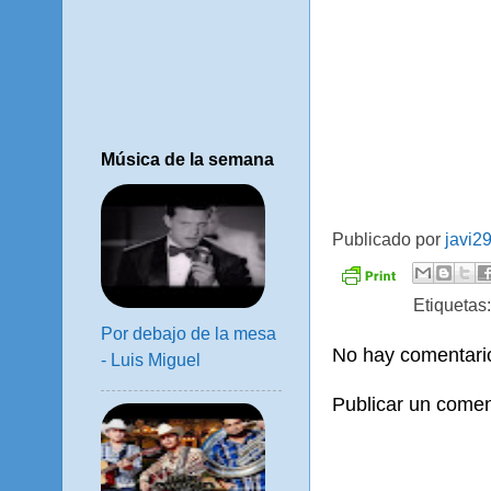
Música de la semana
Publicado por
javi2
Etiquetas
Por debajo de la mesa
No hay comentari
- Luis Miguel
Publicar un comen