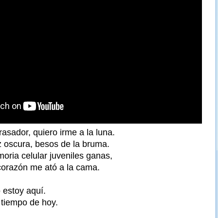
asador, quiero irme a la luna.
z oscura, besos de la bruma.
ria celular juveniles ganas,
corazón me ató a la cama.
 estoy aquí.
tiempo de hoy.