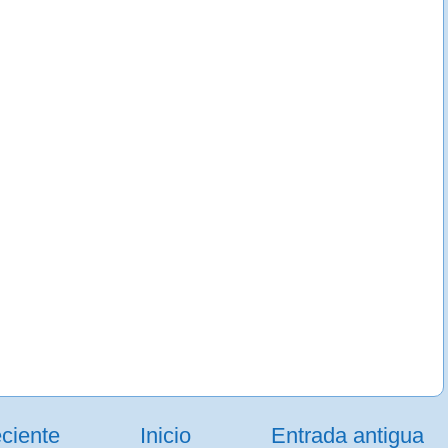
ciente
Inicio
Entrada antigua