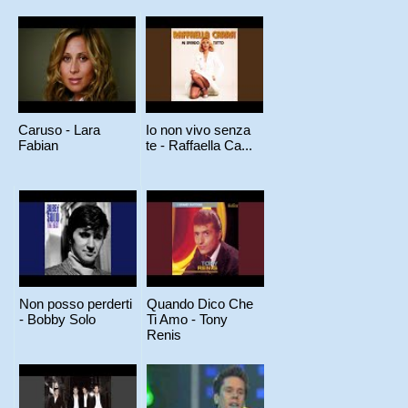
Caruso - Lara
Io non vivo senza
Fabian
te - Raffaella Ca...
Non posso perderti
Quando Dico Che
- Bobby Solo
Ti Amo - Tony
Renis