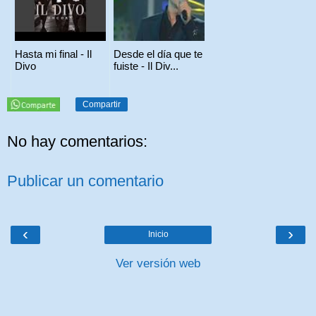
Hasta mi final - Il
Desde el día que te
Divo
fuiste - Il Div...
Compartir
No hay comentarios:
Publicar un comentario
‹
›
Inicio
Ver versión web