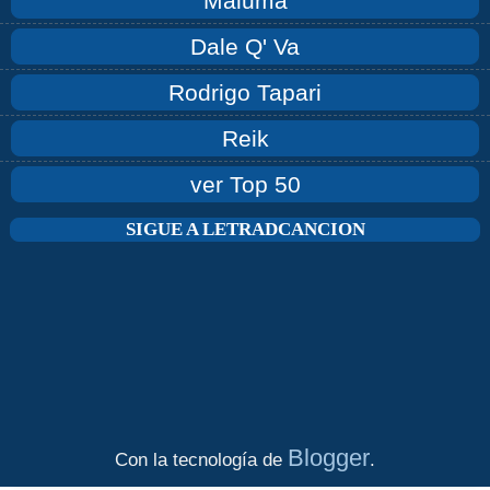
Maluma
Dale Q' Va
Rodrigo Tapari
Reik
ver Top 50
SIGUE A LETRADCANCION
Blogger
Con la tecnología de
.