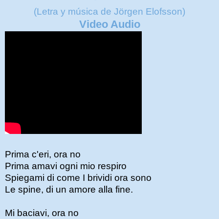
(Letra y música de
Jörgen Elofsson)
Video Audio
Prima c'eri, ora no
Prima amavi ogni mio respiro
Spiegami di come I brividi ora sono
Le spine, di un amore alla fine.
Mi baciavi, ora no