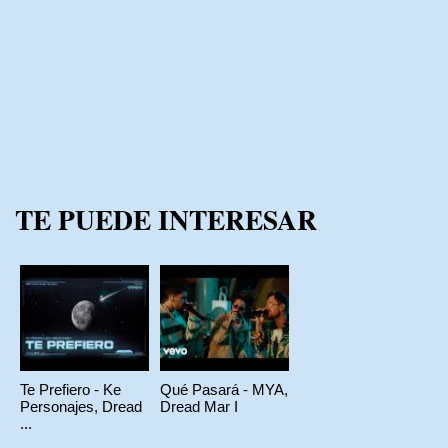
TE PUEDE INTERESAR
Te Prefiero - Ke
Qué Pasará - MYA,
Personajes, Dread
Dread Mar I
...