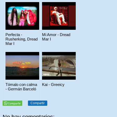
Perfecta -
Mi Amor - Dread
Rusherking, Dread
Mar I
Mar I
Tómalo con calma
Kai - Greeicy
- Germán Barceló
Compartir
No hay comentarios: