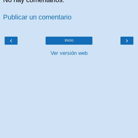
Publicar un comentario
‹
›
Inicio
Ver versión web