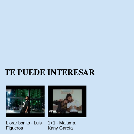
TE PUEDE INTERESAR
Llorar bonito - Luis
1+1 - Maluma,
Figueroa
Kany García