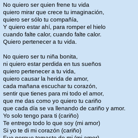
No quiero ser quien frene tu vida
quiero mirar que crece tu imaginación,
quiero ser sólo tu compañía,
Y quiero estar ahí, para romper el hielo
cuando falte calor, cuando falte calor.
Quiero pertenecer a tu vida.
No quiero ser tu niña bonita,
ni quiero estar perdida en tus sueños
quiero pertenecer a tu vida,
quiero causar la herida de amor,
cada mañana escuchar tu corazón,
sentir que tienes para mi todo el amor,
que me das como yo quiero tu cariño
que cada día se va llenando de cariño y amor.
Yo solo tengo para ti (cariño)
Te entrego todo lo que soy (mi amor)
Si yo te di mi corazón (cariño)
Fue porque tomaste de mi (mi amor)