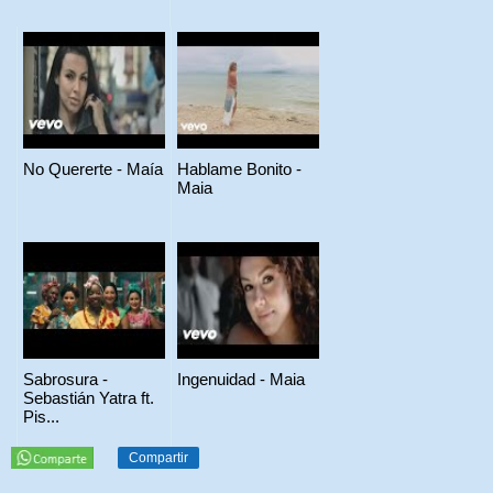
No Quererte - Maía
Hablame Bonito -
Maia
Sabrosura -
Ingenuidad - Maia
Sebastián Yatra ft.
Pis...
Compartir