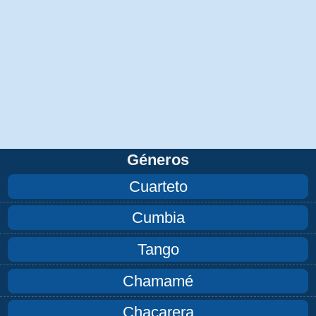
Géneros
Cuarteto
Cumbia
Tango
Chamamé
Chacarera