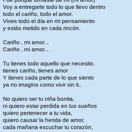
Voy a entregarte todo lo que llevo dentro
todo el cariño, todo el amor.
Vives todo el día en mi pensamiento
y estás metido en cada rincón.
Cariño , mi amor...
Cariño , mi amor...
Tu tienes todo aquello que necesito,
tienes cariño, tienes amor
Y tienes cada parte de lo que siento
ya no imagino como vivir sin ti..
No quiero ser tu niña bonita,
ni quiero estar perdida en tus sueños
quiero pertenecer a tu vida,
quiero causar la herida de amor,
cada mañana escuchar tu corazón,