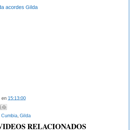
da acordes Gilda
9
en
15:13:00
:
Cumbia
,
Gilda
 VIDEOS RELACIONADOS