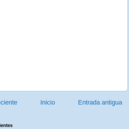
ciente
Inicio
Entrada antigua
ientes