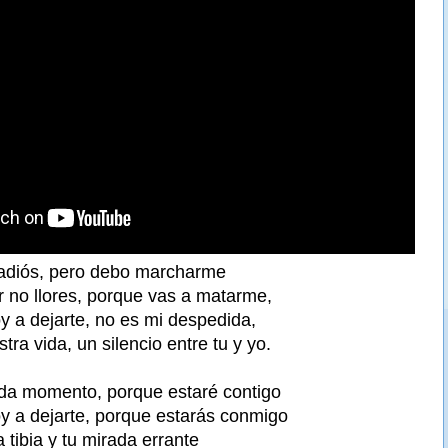
 adiós, pero debo marcharme
or no llores, porque vas a matarme,
y a dejarte, no es mi despedida,
ra vida, un silencio entre tu y yo.
a momento, porque estaré contigo
y a dejarte, porque estarás conmigo
a tibia y tu mirada errante