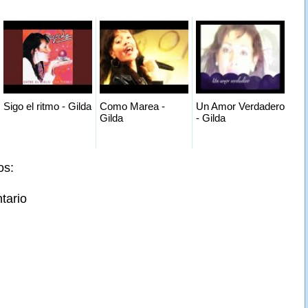
Sigo el ritmo - Gilda
Como Marea -
Un Amor Verdadero
Gilda
- Gilda
os:
tario