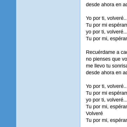
desde ahora en ade
Yo por ti, volveré..
Tu por mi espéram
yo por ti, volveré..
Tu por mi, espéra
Recuérdame a cad
no pienses que vo
me llevo tu sonris
desde ahora en ade
Yo por ti, volveré..
Tu por mi espéram
yo por ti, volveré..
Tu por mi, espéra
Volveré
Tu por mi, espéra