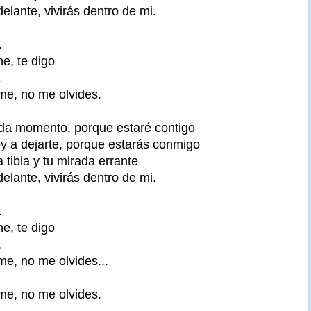
lante, vivirás dentro de mi.
.
e, te digo
.
me, no me olvides.
a momento, porque estaré contigo
y a dejarte, porque estarás conmigo
a tibia y tu mirada errante
lante, vivirás dentro de mi.
.
e, te digo
.
me, no me olvides...
me, no me olvides.