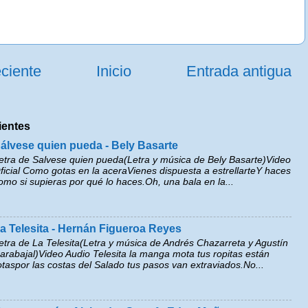
ciente
Inicio
Entrada antigua
ientes
álvese quien pueda - Bely Basarte
etra de Salvese quien pueda(Letra y música de Bely Basarte)Video
ficial Como gotas en la aceraVienes dispuesta a estrellarteY haces
omo si supieras por qué lo haces.Oh, una bala en la...
a Telesita - Hernán Figueroa Reyes
etra de La Telesita(Letra y música de Andrés Chazarreta y Agustín
arabajal)Video Audio Telesita la manga mota tus ropitas están
otaspor las costas del Salado tus pasos van extraviados.No...