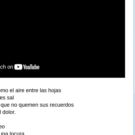
mo el aire entre las hojas
es sal
a que no quemen sus recuerdos
 dolor.
eo
una locura