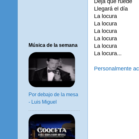
Deja que ruede
Llegará el día
La locura
La locura
La locura
La locura
Música de la semana
La locura
La locura...
Personalmente ac
Por debajo de la mesa
- Luis Miguel