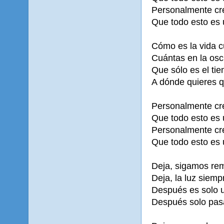
Personalmente cr
Que todo esto es 
Cómo es la vida c
Cuántas en la osc
Que sólo es el tie
A dónde quieres q
Personalmente cr
Que todo esto es 
Personalmente cr
Que todo esto es 
Deja, sigamos re
Deja, la luz siemp
Después es solo 
Después solo pas