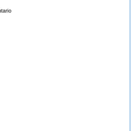
tario