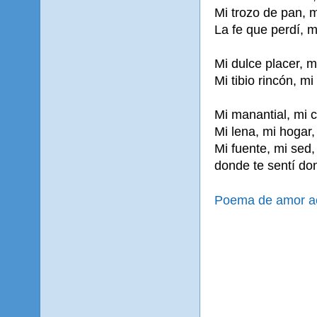
Mi trozo de pan, m
La fe que perdí, m
Mi dulce placer, m
Mi tibio rincón, m
Mi manantial, mi 
Mi lena, mi hogar,
Mi fuente, mi sed,
donde te sentí don
Poema de amor ac