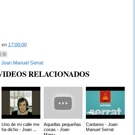
9
en
17:00:00
:
Joan Manuel Serrat
 VIDEOS RELACIONADOS
Uno de mi calle me
Aquellas pequeñas
Cantares - Joan
ha dicho - Joan ...
cosas - Joan
Manuel Serrat
Manu...