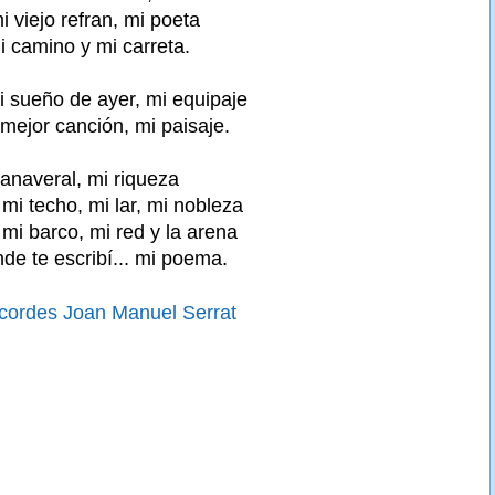
i viejo refran, mi poeta
i camino y mi carreta.
i sueño de ayer, mi equipaje
i mejor canción, mi paisaje.
canaveral, mi riqueza
 mi techo, mi lar, mi nobleza
 mi barco, mi red y la arena
de te escribí... mi poema.
ordes Joan Manuel Serrat