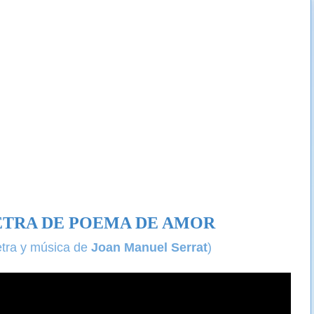
ETRA DE POEMA DE AMOR
etra y música de
Joan Manuel Serrat
)