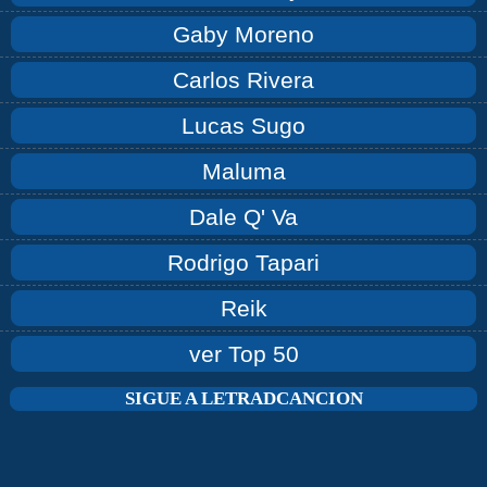
Gaby Moreno
Carlos Rivera
Lucas Sugo
Maluma
Dale Q' Va
Rodrigo Tapari
Reik
ver Top 50
SIGUE A LETRADCANCION