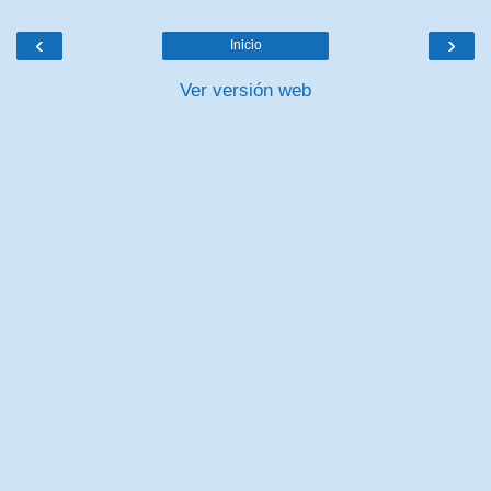
‹
›
Inicio
Ver versión web