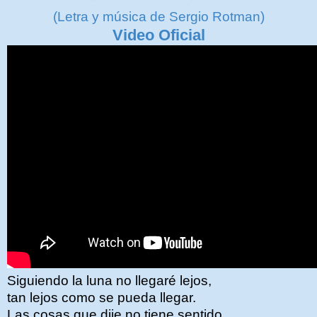
(Letra y música de Sergio Rotman)
Video Oficial
Siguiendo la luna no llegaré lejos,
tan lejos como se pueda llegar.
Las cosas que dije no tiene sentido,