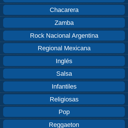
Chacarera
Zamba
Rock Nacional Argentina
Regional Mexicana
Inglés
Salsa
Infantiles
Religiosas
Pop
Reggaeton