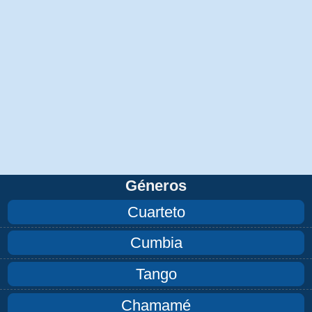
Géneros
Cuarteto
Cumbia
Tango
Chamamé