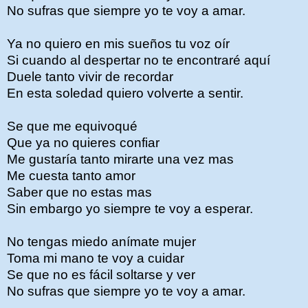
No sufras que siempre yo te voy a amar.
Ya no quiero en mis sueños tu voz oír
Si cuando al despertar no te encontraré aquí
Duele tanto vivir de recordar
En esta soledad quiero volverte a sentir.
Se que me equivoqué
Que ya no quieres confiar
Me gustaría tanto mirarte una vez mas
Me cuesta tanto amor
Saber que no estas mas
Sin embargo yo siempre te voy a esperar.
No tengas miedo anímate mujer
Toma mi mano te voy a cuidar
Se que no es fácil soltarse y ver
No sufras que siempre yo te voy a amar.