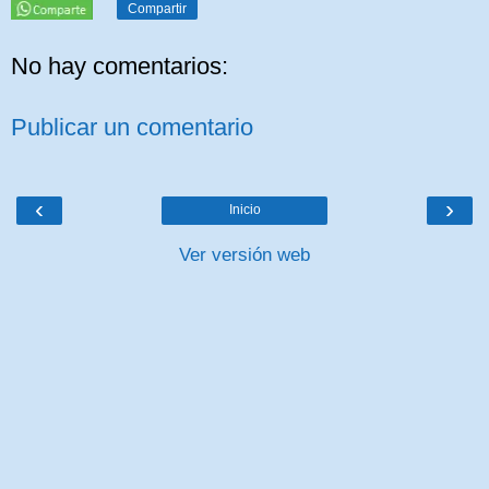
Compartir
No hay comentarios:
Publicar un comentario
‹
›
Inicio
Ver versión web