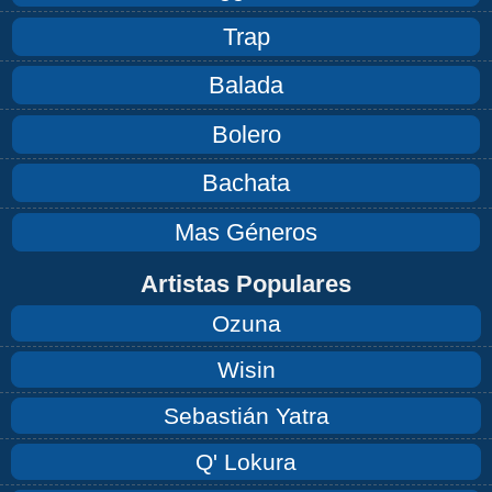
Trap
Balada
Bolero
Bachata
Mas Géneros
Artistas Populares
Ozuna
Wisin
Sebastián Yatra
Q' Lokura