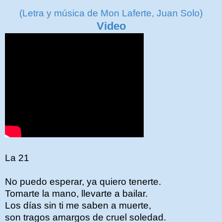
(Letra y música de Mon Laferte, Juan Solo)
Video
La 21
No puedo esperar, ya quiero tenerte.
Tomarte la mano, llevarte a bailar.
Los días sin ti me saben a muerte,
son tragos amargos de cruel soledad.