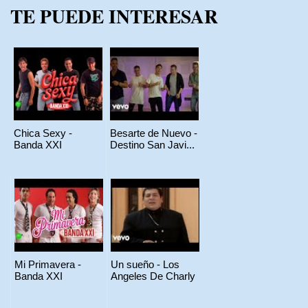
TE PUEDE INTERESAR
Chica Sexy -
Besarte de Nuevo -
Banda XXI
Destino San Javi...
Mi Primavera -
Un sueño - Los
Banda XXI
Angeles De Charly