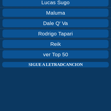
Lucas Sugo
Maluma
Dale Q' Va
Rodrigo Tapari
Reik
ver Top 50
SIGUE A LETRADCANCION