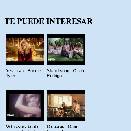
TE PUEDE INTERESAR
Yes I can - Bonnie
Stupid song - Olivia
Tyler
Rodrigo
With every beat of
Disparos - Dani