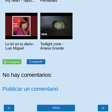
my heart - Taylo...
Fernández
Lo leí en tu diario -
Twilight zone -
Luis Miguel
Ariana Grande
Compartir
No hay comentarios:
Publicar un comentario
‹
›
Inicio