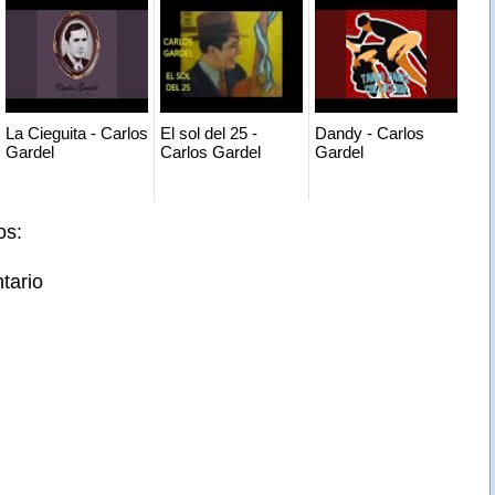
La Cieguita - Carlos
El sol del 25 -
Dandy - Carlos
Gardel
Carlos Gardel
Gardel
os:
tario