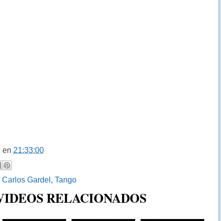
9
en
21:33:00
:
Carlos Gardel
,
Tango
 VIDEOS RELACIONADOS