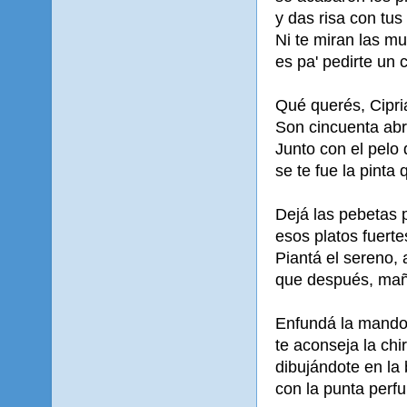
y das risa con tus
Ni te miran las mu
es pa' pedirte un
Qué querés, Cipri
Son cincuenta abr
Junto con el pelo
se te fue la pinta
Dejá las pebetas 
esos platos fuerte
Piantá el sereno,
que después, maña
Enfundá la mandol
te aconseja la chi
dibujándote en la
con la punta perf