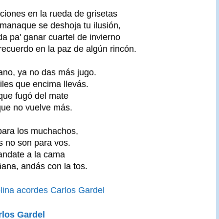
ciones en la rueda de grisetas
lmanaque se deshoja tu ilusión,
da pa' ganar cuartel de invierno
 recuerdo en la paz de algún rincón.
ano, ya no das más jugo.
iles que encima llevás.
 que fugó del mate
 que no vuelve más.
para los muchachos,
s no son para vos.
 andate a la cama
na, andás con la tos.
lina acordes Carlos Gardel
rlos Gardel