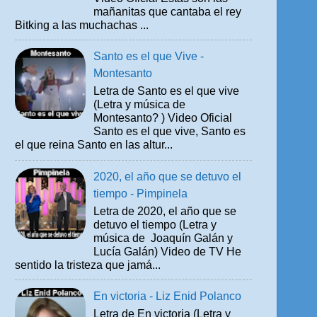
mañanitas que cantaba el rey
Bitking a las muchachas ...
Santo es el que Vive -
Montesanto
Letra de Santo es el que vive
(Letra y música de
Montesanto? ) Video Oficial
Santo es el que vive, Santo es
el que reina Santo en las altur...
2020, el año que se detuvo el
tiempo - Pimpinela
Letra de 2020, el año que se
detuvo el tiempo (Letra y
música de Joaquín Galán y
Lucía Galán) Video de TV He
sentido la tristeza que jamá...
En victoria - Liz Enid Polanco
Letra de En victoria (Letra y