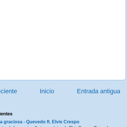
ciente
Inicio
Entrada antigua
ientes
a graciosa - Quevedo ft. Elvis Crespo