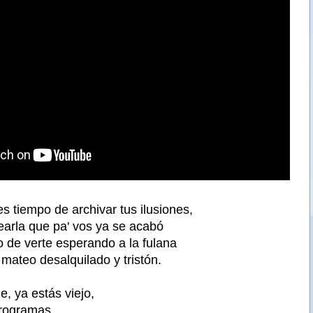
s tiempo de archivar tus ilusiones,
earla que pa' vos ya se acabó
o de verte esperando a la fulana
 mateo desalquilado y tristón.
, ya estás viejo,
programas