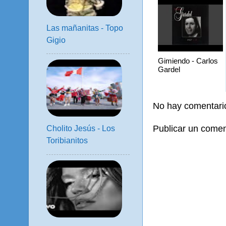
Las mañanitas - Topo
Gigio
Gimiendo - Carlos
Gardel
No hay comentari
Publicar un comen
Cholito Jesús - Los
Toribianitos