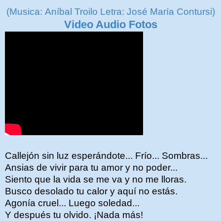
(Musica: Aníbal Troilo Letra: José María Contursi)
Video Audio Fotos
Callejón sin luz esperándote... Frío... Sombras...
Ansias de vivir para tu amor y no poder...
Siento que la vida se me va y no me lloras.
Busco desolado tu calor y aquí no estás.
Agonía cruel... Luego soledad...
Y después tu olvido. ¡Nada más!