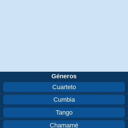
Géneros
Cuarteto
Cumbia
Tango
Chamamé