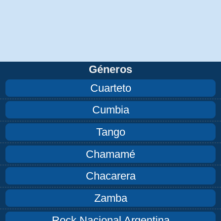
Géneros
Cuarteto
Cumbia
Tango
Chamamé
Chacarera
Zamba
Rock Nacional Argentina