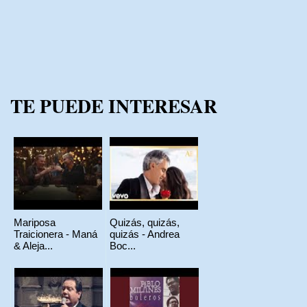
TE PUEDE INTERESAR
Mariposa
Quizás, quizás,
Traicionera - Maná
quizás - Andrea
& Aleja...
Boc...