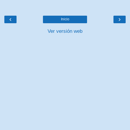
‹
›
Inicio
Ver versión web