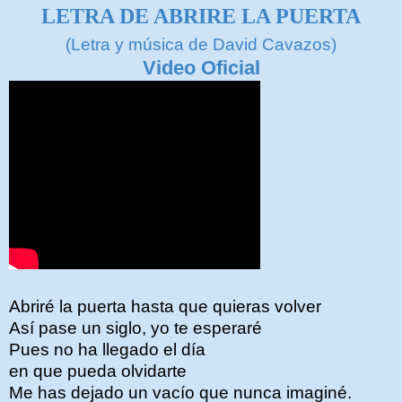
LETRA DE ABRIRE LA PUERTA
(Letra y música de David Cavazos)
Video Oficial
Abriré la puerta hasta que quieras volver
Así pase un siglo, yo te esperaré
Pues no ha llegado el día
en que pueda olvidarte
Me has dejado un vacío que nunca imaginé.