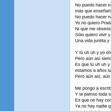
No puedo hacer 
más que enseñart
No puedo hacer na
Yo no quiero Prad
Ni que me obsesio
Sólo quiero vivir 
Una vida juntita y
Y tú uh uh y yo o
Pero aún así siem
Es que tú uh uh y
estamos a años l
Pero aún así, aún 
Me pongo a escrib
Y te pienso toda 
Es que no hay co
Ya no hay nadie q