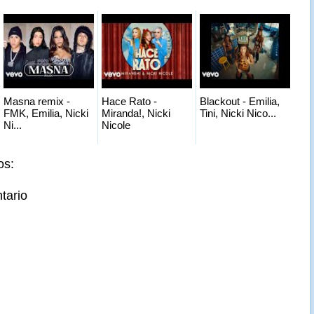
Masna remix -
Hace Rato -
Blackout - Emilia,
FMK, Emilia, Nicki
Miranda!, Nicki
Tini, Nicki Nico...
Ni...
Nicole
os:
tario