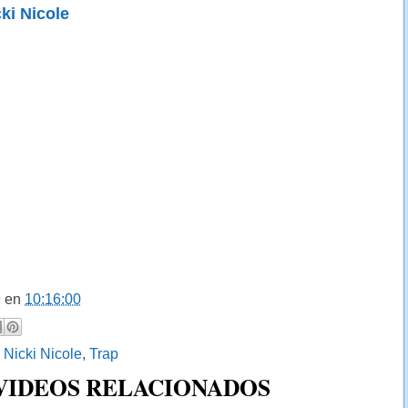
ki Nicole
9
en
10:16:00
:
Nicki Nicole
,
Trap
 VIDEOS RELACIONADOS