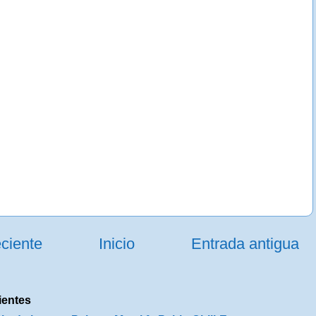
ciente
Inicio
Entrada antigua
ientes