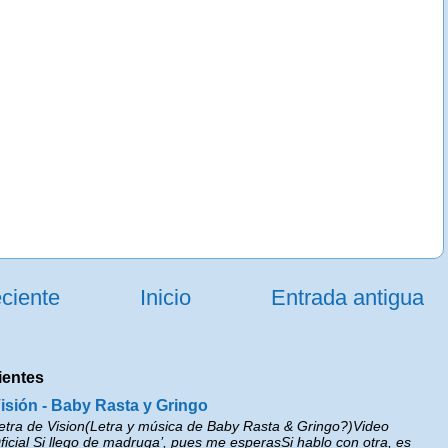
ciente
Inicio
Entrada antigua
ientes
isión - Baby Rasta y Gringo
etra de Vision(Letra y música de Baby Rasta & Gringo?)Video
ficial Si llego de madruga’, pues me esperasSi hablo con otra, es