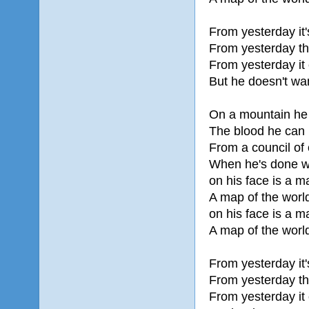
From yesterday it
From yesterday th
From yesterday it 
But he doesn't wa
On a mountain he s
The blood he can l
From a council of 
When he's done wi
on his face is a m
A map of the worl
on his face is a m
A map of the worl
From yesterday it
From yesterday th
From yesterday it 