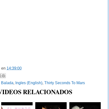
9
en
14:39:00
:
Balada
,
Ingles (English)
,
Thirty Seconds To Mars
 VIDEOS RELACIONADOS