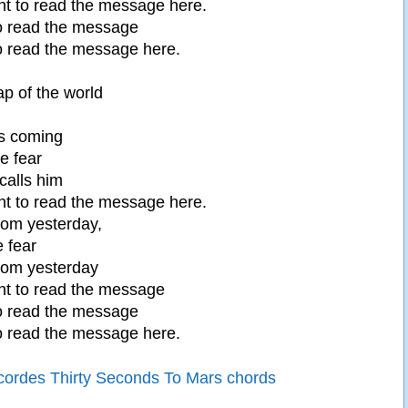
nt to read the message here.
o read the message
o read the message here.
ap of the world
's coming
e fear
calls him
nt to read the message here.
rom yesterday,
 fear
rom yesterday
nt to read the message
o read the message
o read the message here.
cordes Thirty Seconds To Mars chords