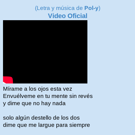
(Letra y música de
Pol-y
)
Video Oficial
Mírame a los ojos esta vez
Envuélveme en tu mente sin revés
y dime que no hay nada
solo algún destello de los dos
dime que me largue para siempre