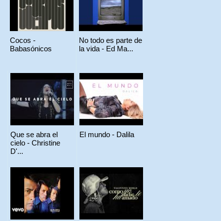
Cocos -
No todo es parte de
Babasónicos
la vida - Ed Ma...
Que se abra el
El mundo - Dalila
cielo - Christine
D'...