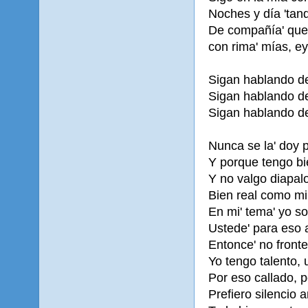
Noches y día 'tand
De compañía' que 
con rima' mías, ey 
Sigan hablando de
Sigan hablando de 
Sigan hablando de
Nunca se la' doy 
Y porque tengo bie
Y no valgo diapal
Bien real como mira
En mi' tema' yo so
Ustede' para eso a
Entonce' no fronte
Yo tengo talento, 
Por eso callado, p
Prefiero silencio 