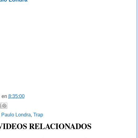
9
en
8:35:00
:
Paulo Londra
,
Trap
 VIDEOS RELACIONADOS