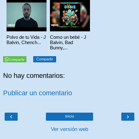
Polvo de tu Vida - J
Como un bebé - J
Balvin, Chench...
Balvin, Bad
Bunny,...
Compartir
No hay comentarios:
Publicar un comentario
‹
›
Inicio
Ver versión web