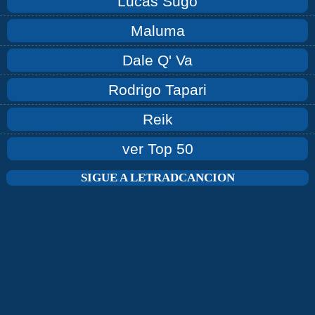
Lucas Sugo
Maluma
Dale Q' Va
Rodrigo Tapari
Reik
ver Top 50
SIGUE A LETRADCANCION