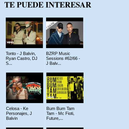
TE PUEDE INTERESAR
Tonto - J Balvin,
BZRP Music
Ryan Castro, DJ
Sessions #62/66 -
S...
J Balv...
Celosa - Ke
Bum Bum Tam
Personajes, J
Tam - Mc Fioti,
Balvin
Future,...