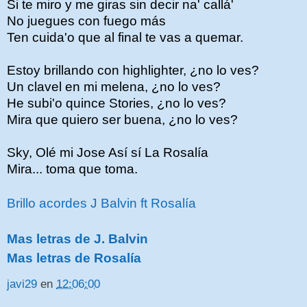
Si te miro y me giras sin decir na' callá'
No juegues con fuego más
Ten cuida'o que al final te vas a quemar.
Estoy brillando con highlighter, ¿no lo ves?
Un clavel en mi melena, ¿no lo ves?
He subi'o quince Stories, ¿no lo ves?
Mira que quiero ser buena, ¿no lo ves?
Sky, Olé mi Jose Así sí La Rosalía
Mira... toma que toma.
Brillo acordes J Balvin ft Rosalía
Mas letras de J. Balvin
Mas letras de Rosalía
javi29
en
12:06:00