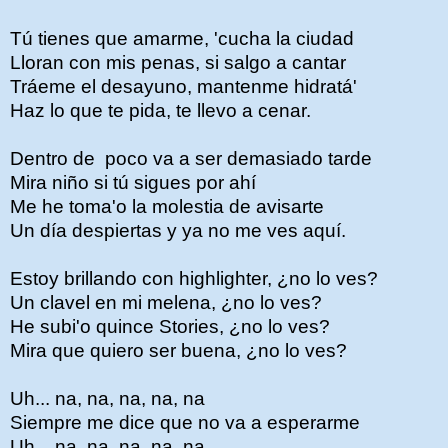
Tú tienes que amarme, 'cucha la ciudad
Lloran con mis penas, si salgo a cantar
Tráeme el desayuno, mantenme hidratá'
Haz lo que te pida, te llevo a cenar.
Dentro de poco va a ser demasiado tarde
Mira niño si tú sigues por ahí
Me he toma'o la molestia de avisarte
Un dí­a despiertas y ya no me ves aquí.
Estoy brillando con highlighter, ¿no lo ves?
Un clavel en mi melena, ¿no lo ves?
He subi'o quince Stories, ¿no lo ves?
Mira que quiero ser buena, ¿no lo ves?
Uh... na, na, na, na, na
Siempre me dice que no va a esperarme
Uh... na, na, na, na, na