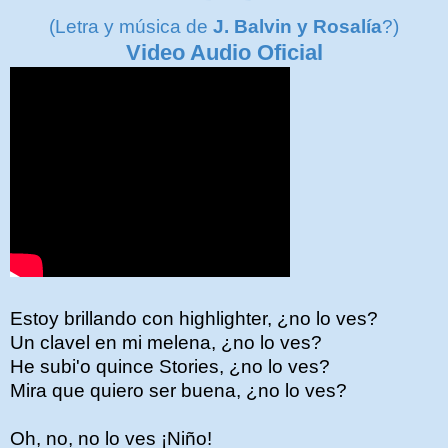
(Letra y música de
J. Balvin y Rosalía
?)
Video Audio Oficial
Estoy brillando con highlighter, ¿no lo ves?
Un clavel en mi melena, ¿no lo ves?
He subi'o quince Stories, ¿no lo ves?
Mira que quiero ser buena, ¿no lo ves?
Oh, no, no lo ves ¡Niño!