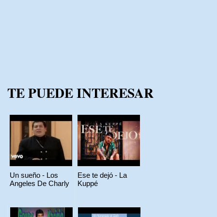
TE PUEDE INTERESAR
Un sueño - Los
Ese te dejó - La
Angeles De Charly
Kuppé