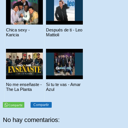
Chica sexy -
Después de ti - Leo
Karicia
Mattioli
No me enseñaste -
Si tu te vas - Amar
The La Planta
Azul
Compartir
No hay comentarios: