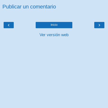
Publicar un comentario
‹
›
Inicio
Ver versión web