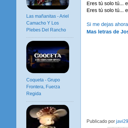
Eres tú solo tú... e
Eres tú solo tú... e
Las mañanitas - Ariel
Camacho Y Los
Si me dejas ahor
Plebes Del Rancho
Mas letras de Jo
Coqueta - Grupo
Frontera, Fuerza
Regida
Publicado por
javi2