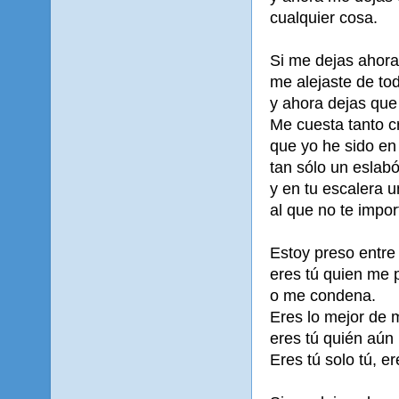
cualquier cosa.
Si me dejas ahora
me alejaste de to
y ahora dejas que
Me cuesta tanto c
que yo he sido en
tan sólo un eslab
y en tu escalera 
al que no te impor
Estoy preso entre
eres tú quien me
o me condena.
Eres lo mejor de 
eres tú quién aún
Eres tú solo tú, er