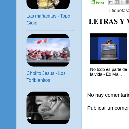
Etiquetas
Las mañanitas - Topo
LETRAS Y
Gigio
No todo es parte de
Cholito Jesús - Los
la vida - Ed Ma...
Toribianitos
No hay comentari
Publicar un comen