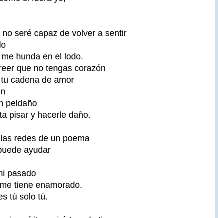
 no seré capaz de volver a sentir
do
 me hunda en el lodo.
reer que no tengas corazón
 tu cadena de amor
ón
un peldaño
ta pisar y hacerle daño.
 las redes de un poema
 puede ayudar
mi pasado
 me tiene enamorado.
es tú solo tú.