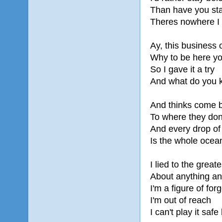
Than have you sta
Theres nowhere I 
Ay, this business 
Why to be here you
So I gave it a try
And what do you 
And thinks come 
To where they don
And every drop of
Is the whole ocean.
I lied to the great
About anything an
I'm a figure of fo
I'm out of reach
I can't play it safe