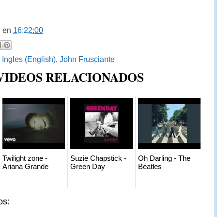
9
en
16:22:00
:
Ingles (English)
,
John Frusciante
 VIDEOS RELACIONADOS
Twilight zone -
Suzie Chapstick -
Oh Darling - The
Ariana Grande
Green Day
Beatles
os: