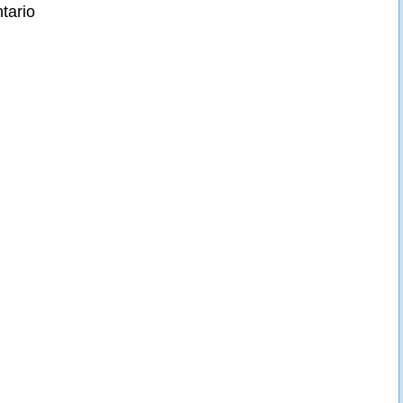
tario