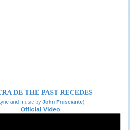
TRA DE THE PAST RECEDES
Lyric and music by
John Frusciante
)
Official Video