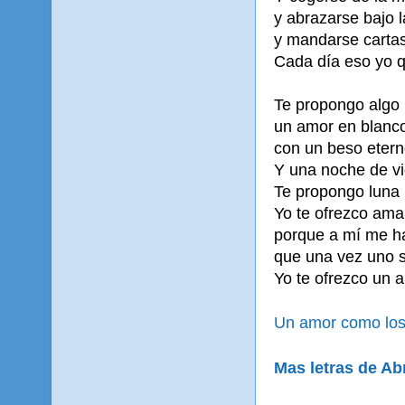
y abrazarse bajo l
y mandarse cartas
Cada día eso yo q
Te propongo algo 
un amor en blanco 
con un beso etern
Y una noche de vio
Te propongo luna l
Yo te ofrezco amar
porque a mí me 
que una vez uno 
Yo te ofrezco un 
Un amor como los
Mas letras de A