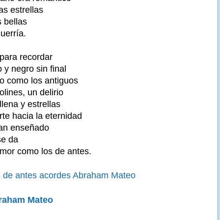
as estrellas
 bellas
uerría.
para recordar
y negro sin final
o como los antiguos
lines, un delirio
lena y estrellas
te hacia la eternidad
han enseñado
se da
amor como los de antes.
 de antes acordes Abraham Mateo
braham Mateo