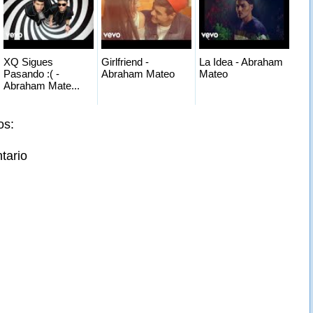
XQ Sigues
Girlfriend -
La Idea - Abraham
Pasando :( -
Abraham Mateo
Mateo
Abraham Mate...
os:
tario