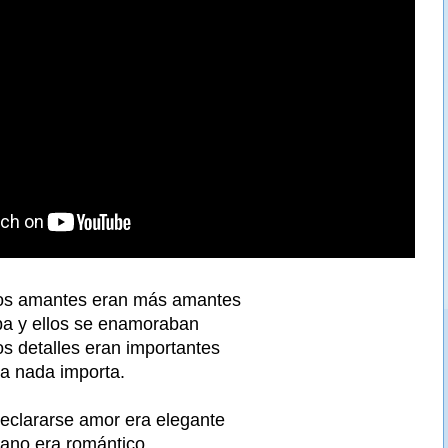
los amantes eran más amantes
laba y ellos se enamoraban
os detalles eran importantes
a nada importa.
eclararse amor era elegante
ano era romántico