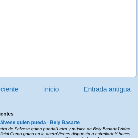
ciente
Inicio
Entrada antigua
ientes
álvese quien pueda - Bely Basarte
etra de Salvese quien pueda(Letra y música de Bely Basarte)Video
ficial Como gotas en la aceraVienes dispuesta a estrellarteY haces