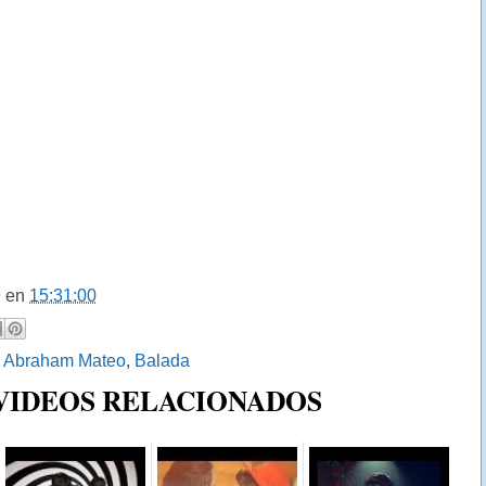
9
en
15:31:00
:
Abraham Mateo
,
Balada
 VIDEOS RELACIONADOS