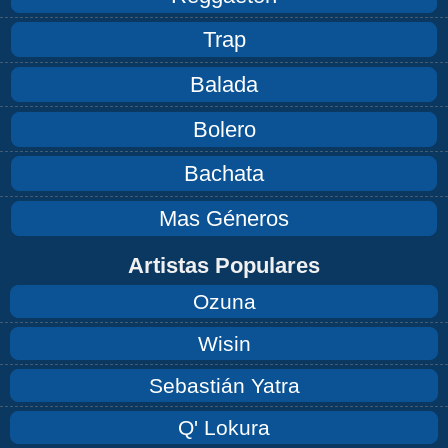
Trap
Balada
Bolero
Bachata
Mas Géneros
Artistas Populares
Ozuna
Wisin
Sebastián Yatra
Q' Lokura