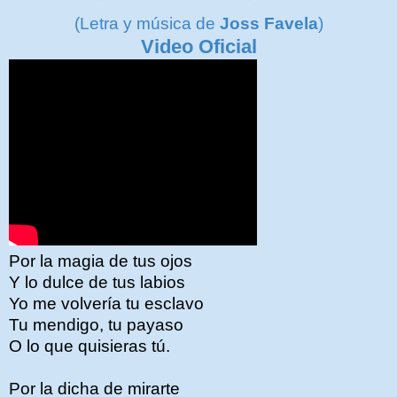
(Letra y
música de
Joss Favela
)
Video Oficial
Por la magia de tus ojos
Y lo dulce de tus labios
Yo me volvería tu esclavo
Tu mendigo, tu payaso
O lo que quisieras tú.
Por la dicha de mirarte