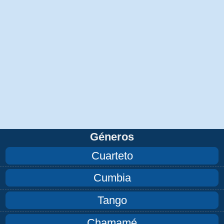
Géneros
Cuarteto
Cumbia
Tango
Chamamé