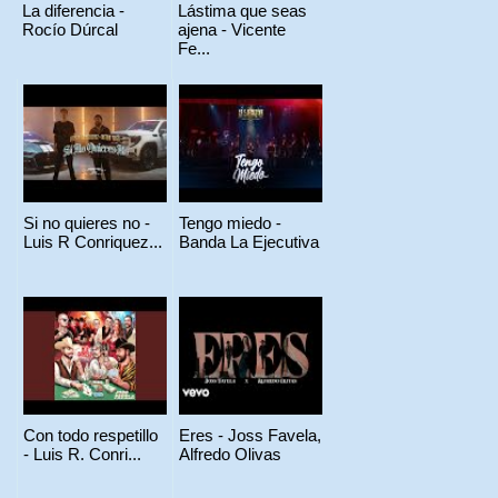
La diferencia -
Lástima que seas
Rocío Dúrcal
ajena - Vicente
Fe...
Si no quieres no -
Tengo miedo -
Luis R Conriquez...
Banda La Ejecutiva
Con todo respetillo
Eres - Joss Favela,
- Luis R. Conri...
Alfredo Olivas