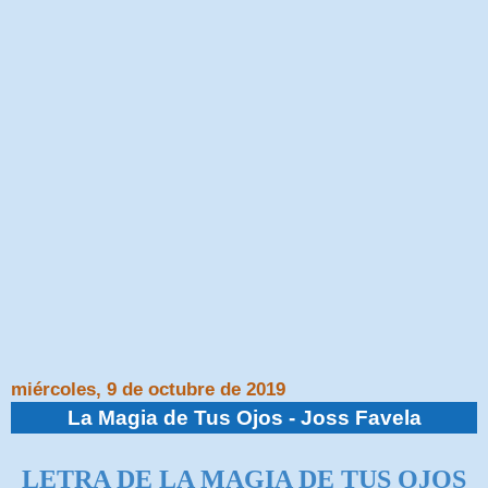
miércoles, 9 de octubre de 2019
La Magia de Tus Ojos - Joss Favela
LETRA DE
LA MAGIA DE TUS OJOS