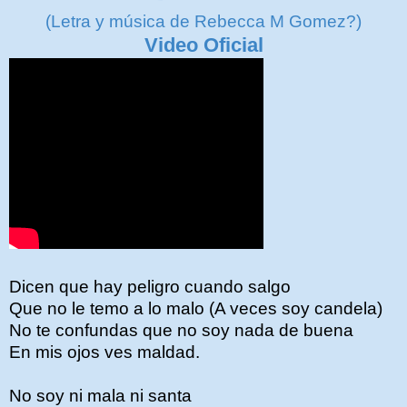
(Letra y música de Rebecca M Gomez?)
Video Oficial
Dicen que hay peligro cuando salgo
Que no le temo a lo malo (A veces soy candela)
No te confundas que no soy nada de buena
En mis ojos ves maldad.
No soy ni mala ni santa