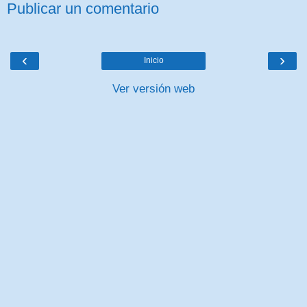
Publicar un comentario
‹
›
Inicio
Ver versión web