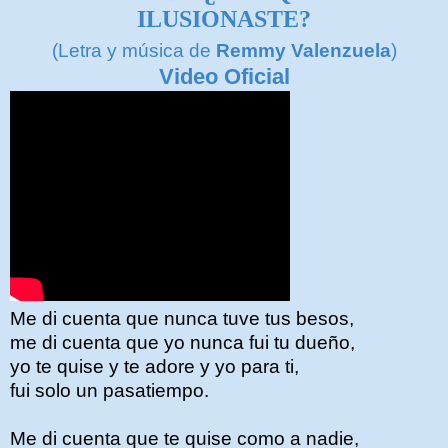
ILUSIONASTE?
(Letra y música de
Remmy Valenzuela
)
Video Oficial
Me di cuenta que nunca tuve tus besos,
me di cuenta que yo nunca fui tu dueño,
yo te quise y te adore y yo para ti,
fui solo un pasatiempo.
Me di cuenta que te quise como a nadie,