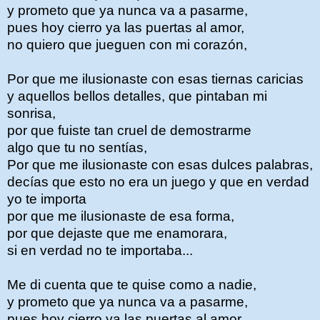
y prometo que ya nunca va a pasarme,
pues hoy cierro ya las puertas al amor,
no quiero que jueguen con mi corazón,
Por que me ilusionaste con esas tiernas caricias
y aquellos bellos detalles, que pintaban mi
sonrisa,
por que fuiste tan cruel de demostrarme
algo que tu no sentías,
Por que me ilusionaste con esas dulces palabras,
decías que esto no era un juego y que en verdad
yo te importa
por que me ilusionaste de esa forma,
por que dejaste que me enamorara,
si en verdad no te importaba...
Me di cuenta que te quise como a nadie,
y prometo que ya nunca va a pasarme,
pues hoy cierro ya las puertas al amor,