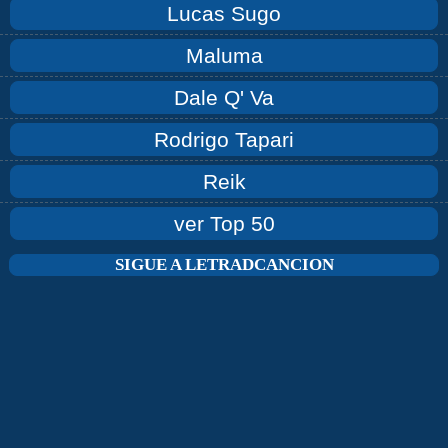
Lucas Sugo
Maluma
Dale Q' Va
Rodrigo Tapari
Reik
ver Top 50
SIGUE A LETRADCANCION