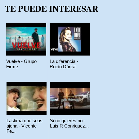
TE PUEDE INTERESAR
Vuelve - Grupo
La diferencia -
Firme
Rocío Dúrcal
Lástima que seas
Si no quieres no -
ajena - Vicente
Luis R Conriquez...
Fe...