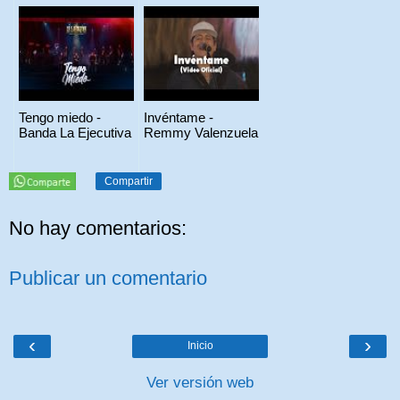
Tengo miedo -
Invéntame -
Banda La Ejecutiva
Remmy Valenzuela
Compartir
No hay comentarios:
Publicar un comentario
‹
›
Inicio
Ver versión web