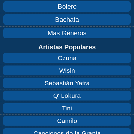
Bolero
Bachata
Mas Géneros
Artistas Populares
Ozuna
Wisin
Sebastián Yatra
Q' Lokura
Tini
Camilo
Canciones de la Granja