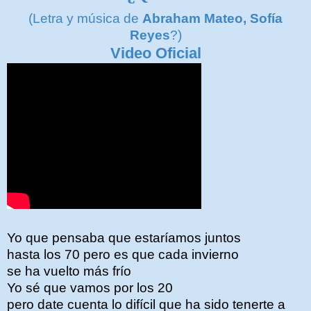
(Letra y música de
Abraham Mateo, Sofía
Reyes
?
)
Video Oficial
Yo que pensaba que estaríamos juntos
hasta los 70 pero es que cada invierno
se ha vuelto más frío
Yo sé que vamos por los 20
pero date cuenta lo difícil que ha sido tenerte a