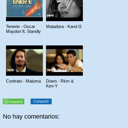
Tenerte - Oscar
Matadora - Karol G
Maydon ft. Standly
Contrato - Maluma
Down - Rkm &
Ken-Y
Compartir
No hay comentarios: