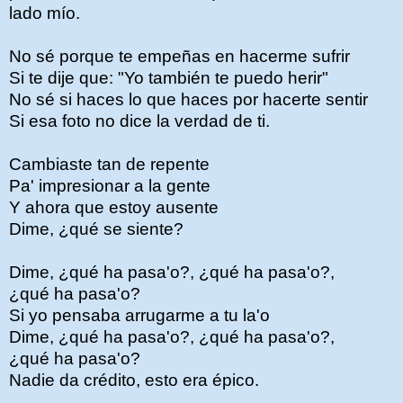
lado mío.
No sé porque te empeñas en hacerme sufrir
Si te dije que: "Yo también te puedo herir"
No sé si haces lo que haces por hacerte sentir
Si esa foto no dice la verdad de ti.
Cambiaste tan de repente
Pa' impresionar a la gente
Y ahora que estoy ausente
Dime, ¿qué se siente?
Dime, ¿qué ha pasa'o?, ¿qué ha pasa'o?,
¿qué ha pasa'o?
Si yo pensaba arrugarme a tu la'o
Dime, ¿qué ha pasa'o?, ¿qué ha pasa'o?,
¿qué ha pasa'o?
Nadie da crédito, esto era épico.