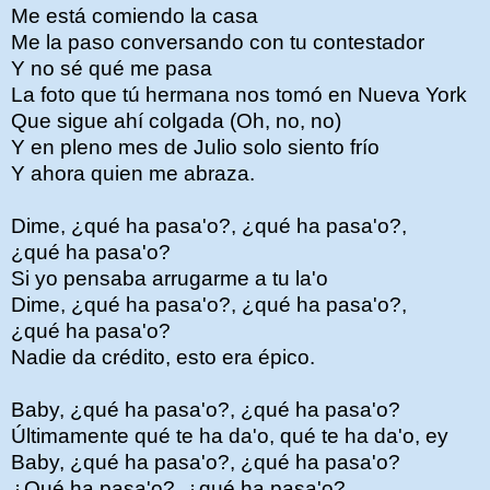
Me está comiendo la casa
Me la paso conversando con tu contestador
Y no sé qué me pasa
La foto que tú hermana nos tomó en Nueva York
Que sigue ahí colgada (Oh, no, no)
Y en pleno mes de Julio solo siento frío
Y ahora quien me abraza.
Dime, ¿qué ha pasa'o?, ¿qué ha pasa'o?,
¿qué ha pasa'o?
Si yo pensaba arrugarme a tu la'o
Dime, ¿qué ha pasa'o?, ¿qué ha pasa'o?,
¿qué ha pasa'o?
Nadie da crédito, esto era épico.
Baby, ¿qué ha pasa'o?, ¿qué ha pasa'o?
Últimamente qué te ha da'o, qué te ha da'o, ey
Baby, ¿qué ha pasa'o?, ¿qué ha pasa'o?
¿Qué ha pasa'o?, ¿qué ha pasa'o?