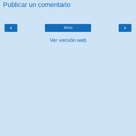
Publicar un comentario
‹
›
Inicio
Ver versión web