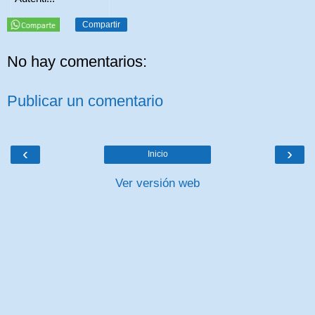
Compartir
No hay comentarios:
Publicar un comentario
‹
›
Inicio
Ver versión web