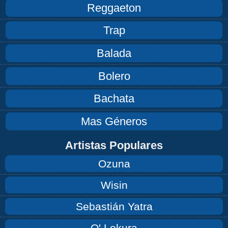
Reggaeton
Trap
Balada
Bolero
Bachata
Mas Géneros
Artistas Populares
Ozuna
Wisin
Sebastián Yatra
Q' Lokura