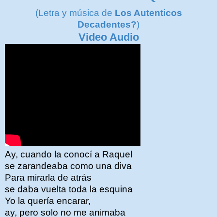
(Letra y música de
Los Autenticos
Decadentes?
)
Video Audio
Ay, cuando la conocí a Raquel
se zarandeaba como una diva
Para mirarla de atrás
se daba vuelta toda la esquina
Yo la quería encarar,
ay, pero solo no me animaba