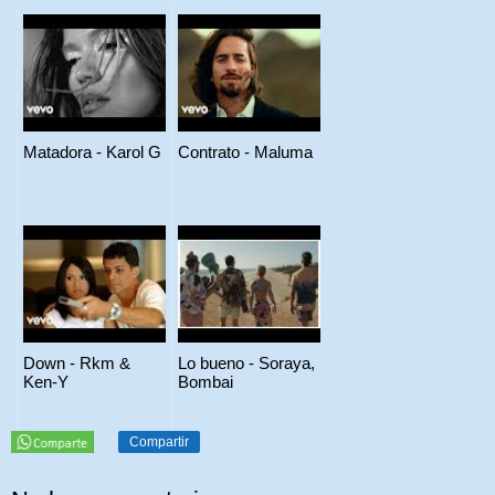
Matadora - Karol G
Contrato - Maluma
Down - Rkm &
Lo bueno - Soraya,
Ken-Y
Bombai
Compartir