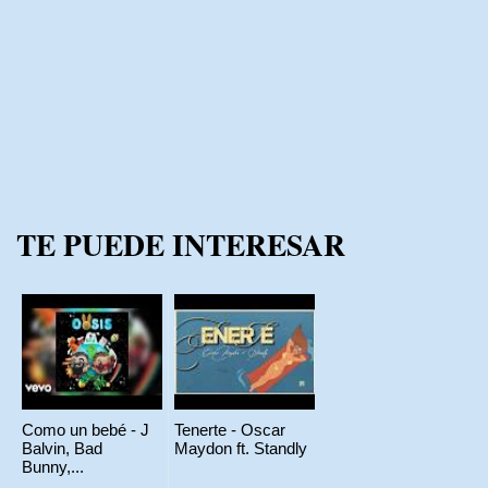
TE PUEDE INTERESAR
Como un bebé - J
Tenerte - Oscar
Balvin, Bad
Maydon ft. Standly
Bunny,...