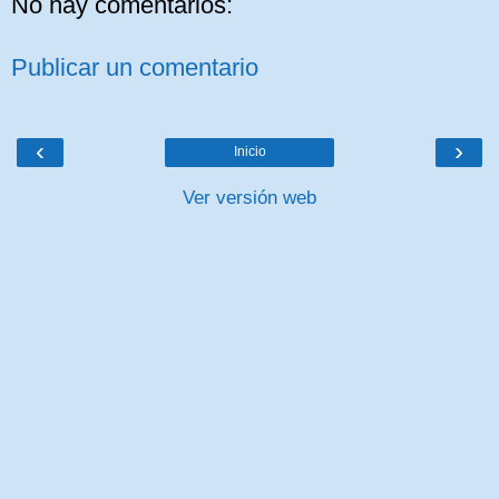
No hay comentarios:
Publicar un comentario
‹
›
Inicio
Ver versión web