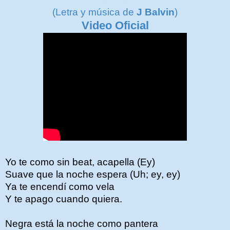
(Letra y música de
J Balvin
)
Video Oficial
Yo te como sin beat, acapella (Ey)
Suave que la noche espera (Uh; ey, ey)
Ya te encendí como vela
Y te apago cuando quiera.
Negra está la noche como pantera