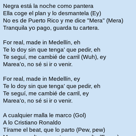
Negra está la noche como pantera
Ella coge el plan y lo desmantela (Ey)
No es de Puerto Rico y me dice "Mera" (Mera)
Tranquila yo pago, guarda tu cartera.
For real, made in Medellín, eh
Te lo doy sin que tenga' que pedir, eh
Te seguí, me cambié de carril (Wuh), ey
Marea'o, no sé si ir o venir.
For real, made in Medellín, ey
Te lo doy sin que tenga' que pedir, eh
Te seguí, me cambié de carril, ey
Marea'o, no sé si ir o venir.
A cualquier malla le marco (Gol)
A lo Cristiano Ronaldo
Tírame el beat, que lo parto (Pew, pew)