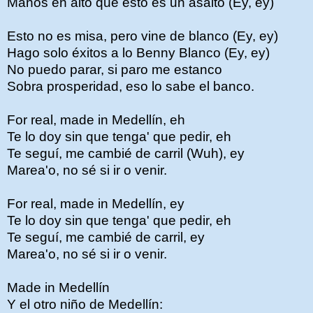
Manos en alto que esto es un asalto (Ey, ey)
Esto no es misa, pero vine de blanco (Ey, ey)
Hago solo éxitos a lo Benny Blanco (Ey, ey)
No puedo parar, si paro me estanco
Sobra prosperidad, eso lo sabe el banco.
For real, made in Medellín, eh
Te lo doy sin que tenga' que pedir, eh
Te seguí, me cambié de carril (Wuh), ey
Marea'o, no sé si ir o venir.
For real, made in Medellín, ey
Te lo doy sin que tenga' que pedir, eh
Te seguí, me cambié de carril, ey
Marea'o, no sé si ir o venir.
Made in Medellín
Y el otro niño de Medellín: