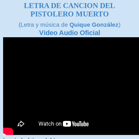
LETRA DE
CANCION DEL
PISTOLERO MUERTO
(Letra y música de
Quique González
)
Video Audio Oficial