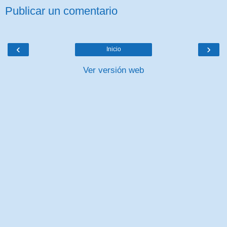
Publicar un comentario
‹
›
Inicio
Ver versión web