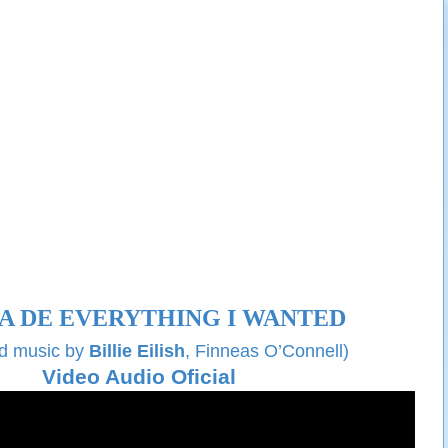
A DE EVERYTHING I WANTED
nd music by
Billie Eilish
,
Finneas O’Connell
)
Video Audio Oficial