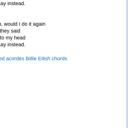
ay instead.
, would I do it again
they said
 to my head
ay instead.
d acordes Billie Eilish chords