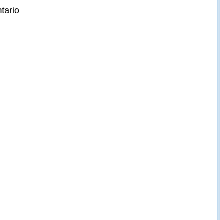
tario