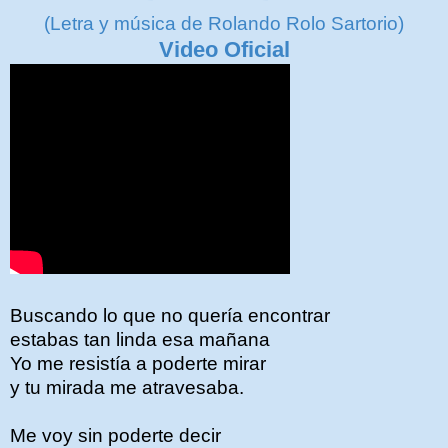
(Letra y música de Rolando Rolo Sartorio)
Video Oficial
Buscando lo que no quería encontrar
estabas tan linda esa mañana
Yo me resistía a poderte mirar
y tu mirada me atravesaba.
Me voy sin poderte decir