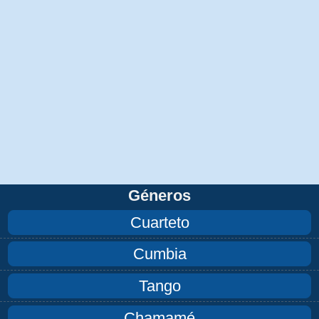
Géneros
Cuarteto
Cumbia
Tango
Chamamé