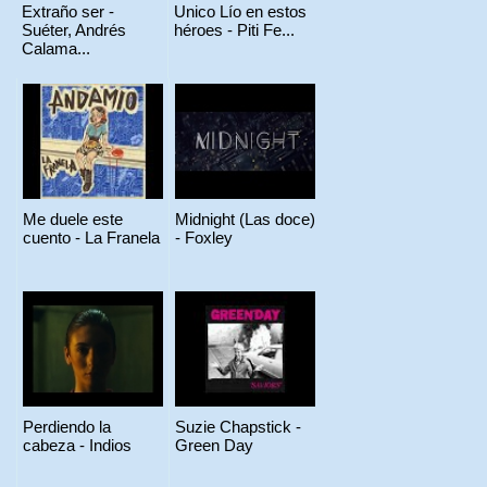
Extraño ser -
Unico Lío en estos
Suéter, Andrés
héroes - Piti Fe...
Calama...
Me duele este
Midnight (Las doce)
cuento - La Franela
- Foxley
Perdiendo la
Suzie Chapstick -
cabeza - Indios
Green Day