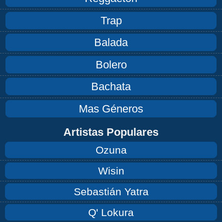
Trap
Balada
Bolero
Bachata
Mas Géneros
Artistas Populares
Ozuna
Wisin
Sebastián Yatra
Q' Lokura