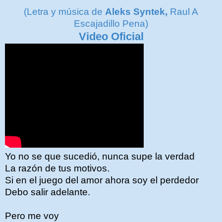
(Letra y música de
Aleks Syntek,
Raul A
Escajadillo Pena
)
Video Oficial
Yo no se que sucedió, nunca supe la verdad
La razón de tus motivos.
Si en el juego del amor ahora soy el perdedor
Debo salir adelante.
Pero me voy