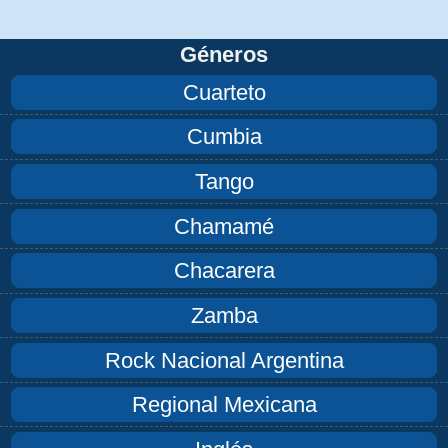
Géneros
Cuarteto
Cumbia
Tango
Chamamé
Chacarera
Zamba
Rock Nacional Argentina
Regional Mexicana