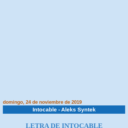
domingo, 24 de noviembre de 2019
Intocable - Aleks Syntek
LETRA DE INTOCABLE