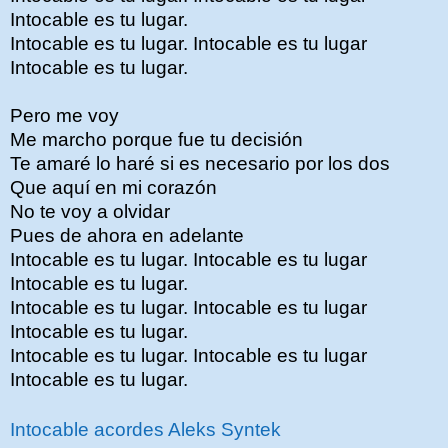
Intocable es tu lugar.
Intocable es tu lugar. Intocable es tu lugar
Intocable es tu lugar.
Pero me voy
Me marcho porque fue tu decisión
Te amaré lo haré si es necesario por los dos
Que aquí en mi corazón
No te voy a olvidar
Pues de ahora en adelante
Intocable es tu lugar. Intocable es tu lugar
Intocable es tu lugar.
Intocable es tu lugar. Intocable es tu lugar
Intocable es tu lugar.
Intocable es tu lugar. Intocable es tu lugar
Intocable es tu lugar.
Intocable acordes Aleks Syntek