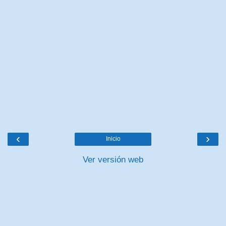
‹
›
Inicio
Ver versión web