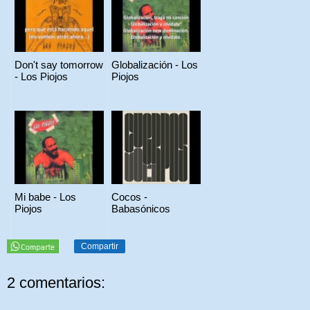
Don't say tomorrow
Globalización - Los
- Los Piojos
Piojos
Mi babe - Los
Cocos -
Piojos
Babasónicos
Compartir
2 comentarios: