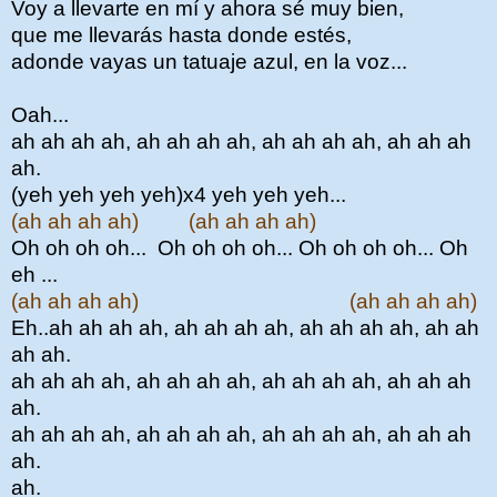
Voy a llevarte en mí y ahora sé muy bien,
que me llevarás hasta donde estés,
adonde vayas un tatuaje azul, en la voz...
Oah...
ah ah ah ah, ah ah ah ah,
ah ah ah ah, ah ah ah
ah.
(yeh yeh yeh yeh)x4 yeh yeh yeh...
(ah ah ah ah) (ah ah ah ah)
Oh oh oh oh... Oh oh oh oh... Oh oh oh oh... Oh
eh ...
(ah ah ah ah) (ah ah ah ah)
Eh..
ah ah ah ah, ah ah ah ah,
ah ah ah ah, ah ah
ah ah.
ah ah ah ah, ah ah ah ah,
ah ah ah ah, ah ah ah
ah.
ah ah ah ah, ah ah ah ah,
ah ah ah ah, ah ah ah
ah.
ah.