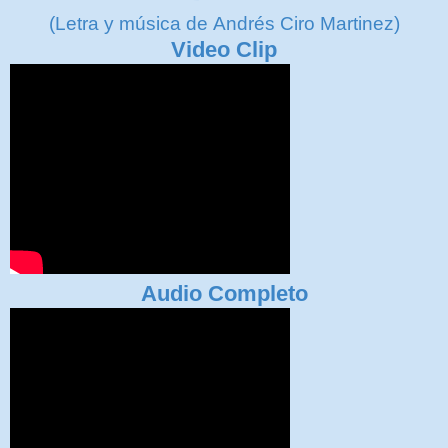
(Letra y música de Andrés Ciro Martinez)
Video Clip
Audio Completo