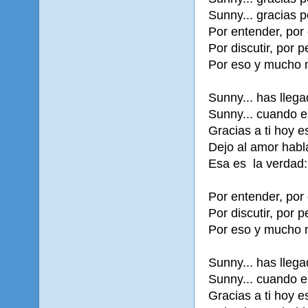
Sunny... gracias p
Por entender, por 
Por discutir, por p
Por eso y mucho m
Sunny... has llega
Sunny... cuando e
Gracias a ti hoy e
Dejo al amor habla
Esa es la verdad:
Por entender, por 
Por discutir, por 
Por eso y mucho m
Sunny... has lleg
Sunny... cuando e
Gracias a ti hoy e