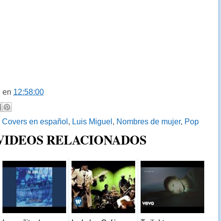
9
en
12:58:00
:
Covers en español
,
Luis Miguel
,
Nombres de mujer
,
Pop
 VIDEOS RELACIONADOS