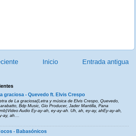
ciente
Inicio
Entrada antigua
ientes
a graciosa - Quevedo ft. Elvis Crespo
etra de La graciosa(Letra y música de Elvis Crespo, Quevedo,
arabatto, Bdp Music, Gio Producer, Jader Mantilla, Pana
mb)Video Audio Ey-ay-ah, ey-ay-ah. Uh, ah, ey-ay, ahEy-ay-ah,
y-ay, ah....
ocos - Babasónicos