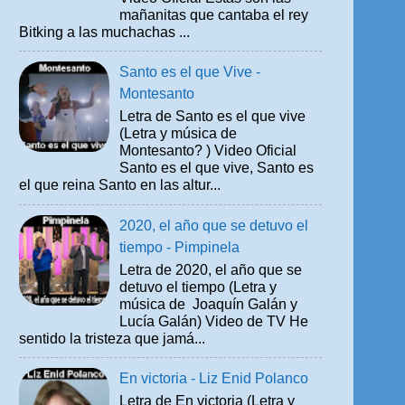
mañanitas que cantaba el rey
Bitking a las muchachas ...
Santo es el que Vive -
Montesanto
Letra de Santo es el que vive
(Letra y música de
Montesanto? ) Video Oficial
Santo es el que vive, Santo es
el que reina Santo en las altur...
2020, el año que se detuvo el
tiempo - Pimpinela
Letra de 2020, el año que se
detuvo el tiempo (Letra y
música de Joaquín Galán y
Lucía Galán) Video de TV He
sentido la tristeza que jamá...
En victoria - Liz Enid Polanco
Letra de En victoria (Letra y