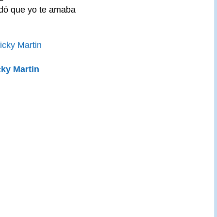
idó que yo te amaba
icky Martin
cky Martin