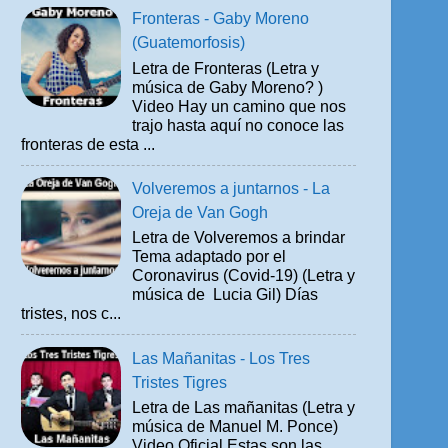
Fronteras - Gaby Moreno
(Guatemorfosis)
Letra de Fronteras (Letra y
música de Gaby Moreno? )
Video Hay un camino que nos
trajo hasta aquí no conoce las
fronteras de esta ...
Volveremos a juntarnos - La
Oreja de Van Gogh
Letra de Volveremos a brindar
Tema adaptado por el
Coronavirus (Covid-19) (Letra y
música de Lucia Gil) Días
tristes, nos c...
Las Mañanitas - Los Tres
Tristes Tigres
Letra de Las mañanitas (Letra y
música de Manuel M. Ponce)
Video Oficial Estas son las