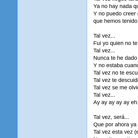
Ya no hay nada q
Y no puedo creer 
que hemos tenido 
Tal vez...
Fui yo quien no te
Tal vez...
Nunca te he dado 
Y no estaba cuan
Tal vez no te esc
Tal vez te descuid
Tal vez se me olv
Tal vez...
Ay ay ay ay ay eh.
Tal vez, será...
Que por ahora ya
Tal vez esta vez (e