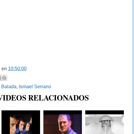
9
en
10:50:00
:
Balada
,
Ismael Serrano
 VIDEOS RELACIONADOS