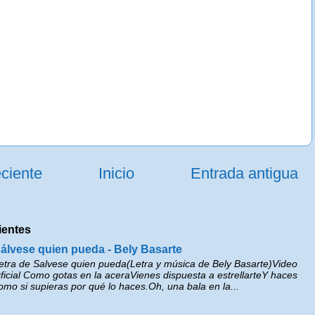
ciente
Inicio
Entrada antigua
ientes
álvese quien pueda - Bely Basarte
etra de Salvese quien pueda(Letra y música de Bely Basarte)Video
ficial Como gotas en la aceraVienes dispuesta a estrellarteY haces
omo si supieras por qué lo haces.Oh, una bala en la...