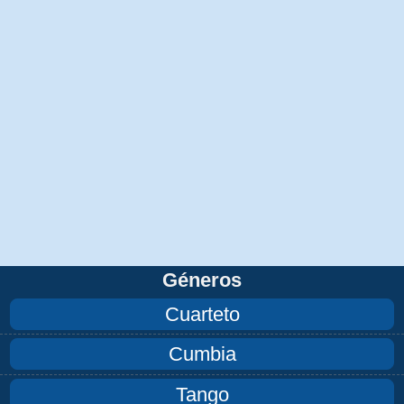
Géneros
Cuarteto
Cumbia
Tango