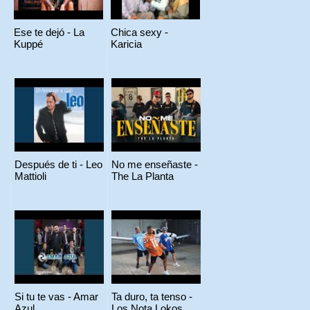
Ese te dejó - La
Chica sexy -
Kuppé
Karicia
Después de ti - Leo
No me enseñaste -
Mattioli
The La Planta
Si tu te vas - Amar
Ta duro, ta tenso -
Azul
Los Nota Lokos