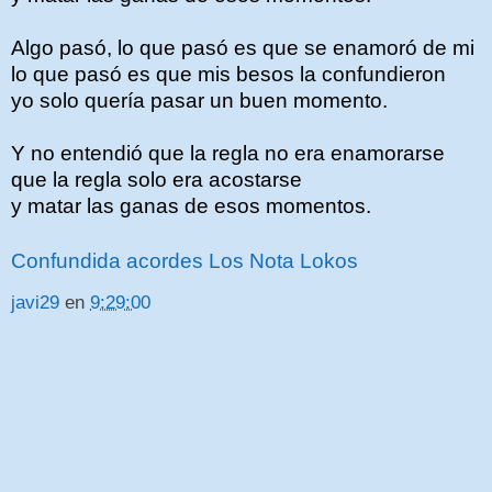
Algo pasó, lo que pasó es que se enamoró de mi
lo que pasó es que mis besos la confundieron
yo solo quería pasar un buen momento.
Y no entendió que la regla no era enamorarse
que la regla solo era acostarse
y matar las ganas de esos momentos.
Confundida acordes Los Nota Lokos
javi29
en
9:29:00