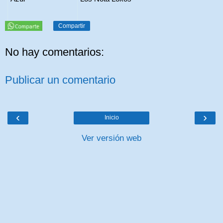
Compartir
No hay comentarios:
Publicar un comentario
‹
›
Inicio
Ver versión web