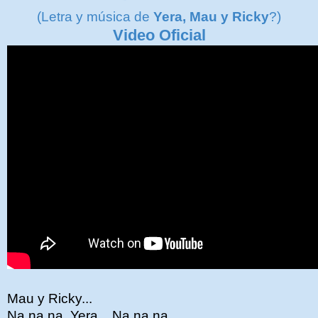
(Letra y música de
Yera, Mau y Ricky
?)
Video Oficial
Mau y Ricky...
Na na na Yera... Na na na