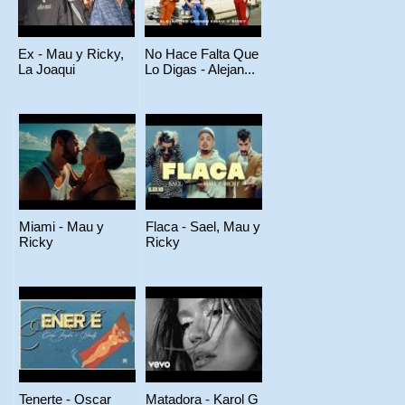
Ex - Mau y Ricky,
No Hace Falta Que
La Joaqui
Lo Digas - Alejan...
Miami - Mau y
Flaca - Sael, Mau y
Ricky
Ricky
Tenerte - Oscar
Matadora - Karol G